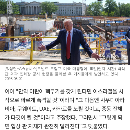
[워싱턴=AP/뉴시스]도널드 트럼프 미국 대통령이 19일(현지 시간) 백악
관 외곽 연회장 공사 현장을 둘러본 후 기자들에게 발언하고 있다.
2026.05.20.
이어 "만약 이란이 핵무기를 갖게 된다면 이스라엘을 시
작으로 빠르게 폭격할 것"이라며 "그 다음엔 사우디아라
비아, 쿠웨이트, UAE, 카타르를 노릴 것이고, 중동 전체
가 타깃이 될 것"이라고 주장했다. 그러면서 "그렇게 되
면 협상 판 자체가 완전히 달라진다"고 덧붙였다.