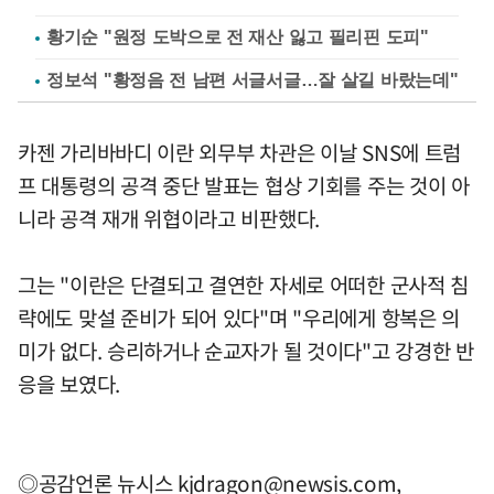
황기순 "원정 도박으로 전 재산 잃고 필리핀 도피"
정보석 "황정음 전 남편 서글서글…잘 살길 바랐는데"
카젠 가리바바디 이란 외무부 차관은 이날 SNS에 트럼
프 대통령의 공격 중단 발표는 협상 기회를 주는 것이 아
니라 공격 재개 위협이라고 비판했다.
그는 "이란은 단결되고 결연한 자세로 어떠한 군사적 침
략에도 맞설 준비가 되어 있다"며 "우리에게 항복은 의
미가 없다. 승리하거나 순교자가 될 것이다"고 강경한 반
응을 보였다.
◎공감언론 뉴시스
kjdragon@newsis.com
,