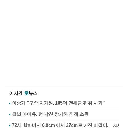
이시간
핫
뉴스
이승기 "구속 차가원, 105억 전세금 편취 사기"
결별 아이유, 전 남친 장기하 직접 소환