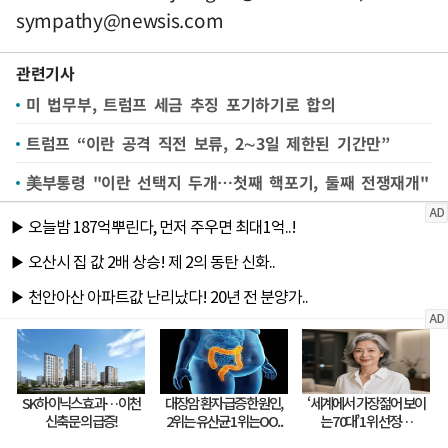
sympathy@newsis.com
관련기사
미 법무부, 트럼프 세금 추징 포기하기로 합의
트럼프 “이란 공격 직전 보류, 2∼3일 제한된 기간만”
美부통령 "이란 선택지 두개…첫째 핵포기, 둘째 전쟁재개"