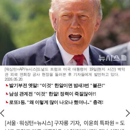
[워싱턴=AP/뉴시스]도널드 트럼프 미국 대통령이 19일(현지 시간) 백악
관 외곽 연회장 공사 현장을 둘러본 후 기자들에게 발언하고 있다.
2026.05.20.
[서울·워싱턴=뉴시스] 구자룡 기자, 이윤희 특파원 = 도