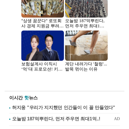
이시간
핫
뉴스
허지웅 "우리가 지지했던 인간들이 이 꼴 만들었다"