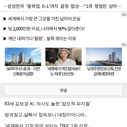
삼성전자 '총파업 D-1'까지 끝장 협상…"1개 쟁점만 남아, 20일 오전 교섭 마무리"
댓글