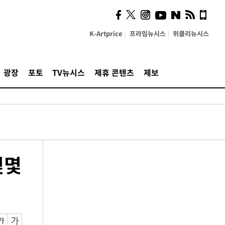
K-Artprice
프라임뉴시스
위클리뉴시스
광장
포토
TV뉴시스
제휴 콘텐츠
제보
몇몇