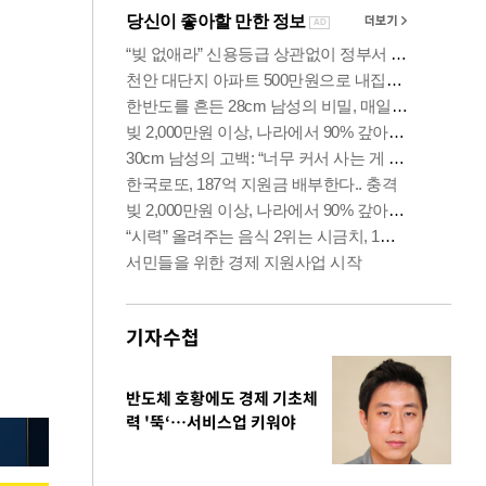
기자수첩
반도체 호황에도 경제 기초체
력 '뚝‘…서비스업 키워야