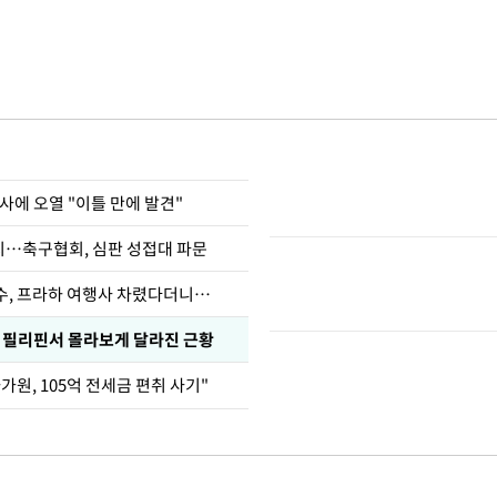
사에 오열 "이틀 만에 발견"
…축구협회, 심판 성접대 파문
수, 프라하 여행사 차렸다더니…
, 필리핀서 몰라보게 달라진 근황
가원, 105억 전세금 편취 사기"