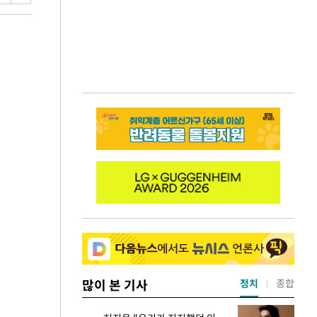
많이 본 기사
정치
종합