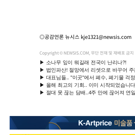
◎공감언론 뉴시스
kje1321@newsis.com
Copyright © NEWSIS.COM, 무단 전재 및 재배포 금지