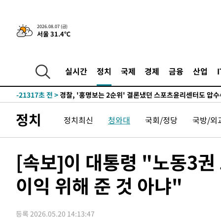
2026.08.07 (금)
서울 31.4℃
3시간 전 >
내일까지 39도 '펄펄'…기상청 "태풍 지나며 폭염 잠시 꺾인
-24403초 전 >
'월드컵 탈락 후폭풍' 축구협회…11시간 걸린 초유의 압
합)
-23839초 전 >
[속보] 뉴욕증시, 혼조 출발…나스닥 0.3%↓, 다우 0.1
실시간
정치
국제
경제
금융
산업
-22632초 전 >
축구협회, 15년 전 심판 성 접대 파문에 "현재는 내부 지
-21317초 전 >
경찰, '홍명보는 2순위' 결론냈던 스포츠윤리센터도 압
-6913초 전 >
[속보]합참 "北 발사체는 단거리탄도미사일…감시·경계태
정치
정치최신
청와대
국회/정당
국방/외
-6661초 전 >
日방위성, 北이 동해로 쏜 발사체는 탄도미사일 가능성
-5091초 전 >
[속보] SKT, 에이닷 서비스 장애 발생…"원인 파악 중"
-4497초 전 >
[속보]합참 "북, 동해상으로 미상 발사체 발사"
[속보]이 대통령 "노동3권
-3893초 전 >
'낮 최고 39도' 불볕더위…한밤 열대야도 계속[내일날씨]
이익 위해 준 것 아냐"
-3852초 전 >
[속보]7~9일 프로야구 3연전도 폭염 취소…11일 재개
-3514초 전 >
"韓 외환시장 개입 관측 배경엔 美의 대한국 무역적자 있어
-3341초 전 >
'월드컵 탈락 후폭풍' 축구협회…초유의 압수수색에 '충격
등록 2026.05.20 14:13:47
-3181초 전 >
서울 낮 37.9도, 올여름 최고치 경신…영등포 순간 '40도'