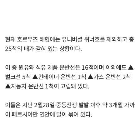
현재 호르무즈 해협에는 유니버셜 위너호를 제외하고 총
25척의 배가 갇혀 있는 상황이다.
이 중 원유와 석유 제품 운반선은 16척이며 이외에도 ▲
벌크선 5척 ▲컨테이너 운반선 1척 ▲가스 운반선 2척
▲자동차 운반선 1척이 고립돼 있다.
이들은 지난 2월28일 중동전쟁 발발 이후 약 3개월 가까
이 페르시아만 연안에 발이 묶여 있다.