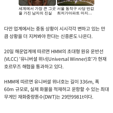
다만 업계에서는 중동 상황이 시시각각 변하고 있는 만
큼 상황을 더 지켜봐야 한다는 신중론도 나온다.
20일 해운업계에 따르면 HMM의 초대형 원유 운반선
(VLCC) '유니버셜 위너(Universal Winner)호'가 현재
호르무즈 해협을 통과하고 있다.
HMM에 따르면 유니버셜 위너호는 길이 336m, 폭
60m 규모로, 실제 화물을 적재하고 운항할 수 있는 최대
무게인 재화중량톤수(DWT)는 29만9981t이다.