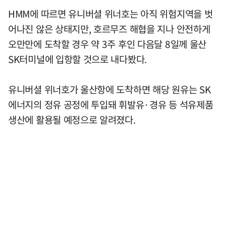
HMM에 따르면 유니버셜 위너호는 아직 위험지역을 벗
어나진 않은 상태지만, 호르무즈 해협을 지나 안전하게
오만만에 도착할 경우 약 3주 후인 다음달 8일께 울산
SK터미널에 입항할 것으로 내다봤다.
유니버셜 위너호가 울산항에 도착하면 해당 원유는 SK
에너지의 정유 공정에 투입돼 휘발유·경유 등 석유제품
생산에 활용될 예정으로 알려졌다.