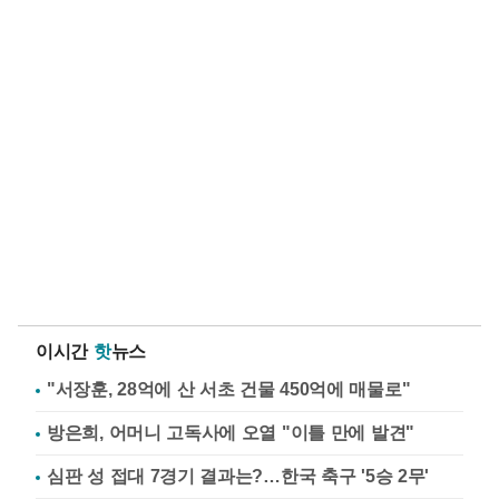
이시간
핫
뉴스
"서장훈, 28억에 산 서초 건물 450억에 매물로"
방은희, 어머니 고독사에 오열 "이틀 만에 발견"
심판 성 접대 7경기 결과는?…한국 축구 '5승 2무'