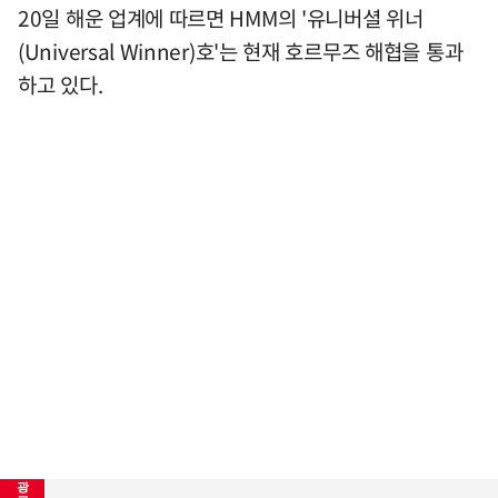
20일 해운 업계에 따르면 HMM의 '유니버셜 위너
(Universal Winner)호'는 현재 호르무즈 해협을 통과
하고 있다.
광