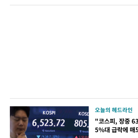
오늘의 헤드라인
"코스피, 장중 6
5%대 급락에 