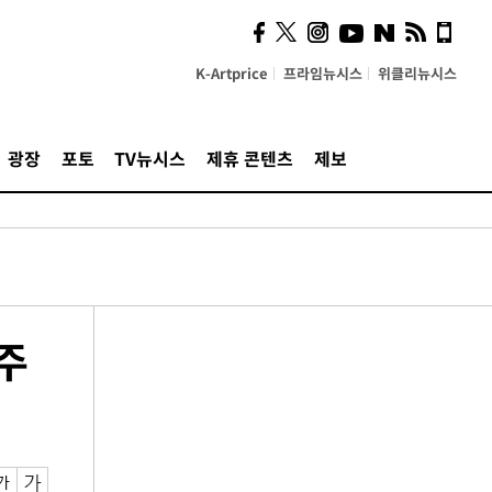
K-Artprice
프라임뉴시스
위클리뉴시스
광장
포토
TV뉴시스
제휴 콘텐츠
제보
'주