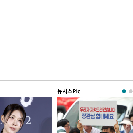
뉴시스Pic