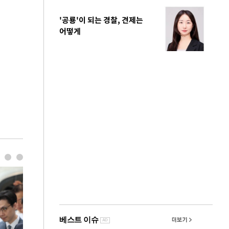
'공룡'이 되는 경찰, 견제는
어떻게