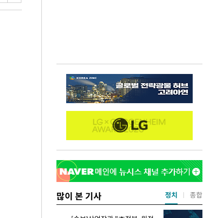
많이 본 기사
정치
종합