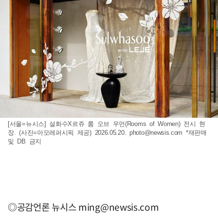
[서울=뉴시스] 설화수X르쥬 룸 오브 우먼(Rooms of Women) 전시 현
장. (사진=아모레퍼시픽 제공) 2026.05.20.
photo@newsis.com
*재판매
및 DB 금지
◎공감언론 뉴시스
ming@newsis.com