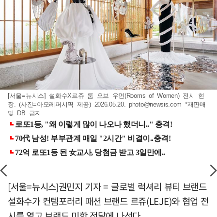
[서울=뉴시스] 설화수X르쥬 룸 오브 우먼(Rooms of Women) 전시 현
장. (사진=아모레퍼시픽 제공) 2026.05.20.
photo@newsis.com
*재판매
및 DB 금지
[서울=뉴시스]권민지 기자 = 글로벌 럭셔리 뷰티 브랜드
설화수가 컨템포러리 패션 브랜드 르쥬(LEJE)와 협업 전
시를 열고 브랜드 미학 전달에 나선다.