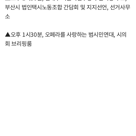
부산시 법인택시노동조합 간담회 및 지지선언, 선거사무
소
▲오후 1시30분, 오페라를 사랑하는 범시민연대, 시의
회 브리핑룸