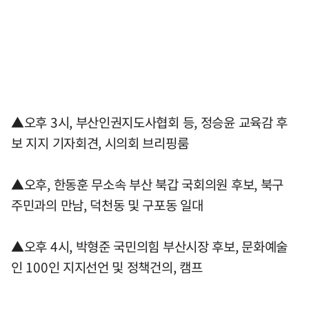
▲오후 3시, 부산인권지도사협회 등, 정승윤 교육감 후
보 지지 기자회견, 시의회 브리핑룸
▲오후, 한동훈 무소속 부산 북갑 국회의원 후보, 북구
주민과의 만남, 덕천동 및 구포동 일대
▲오후 4시, 박형준 국민의힘 부산시장 후보, 문화예술
인 100인 지지선언 및 정책건의, 캠프