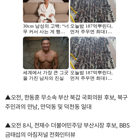
▲오전, 한동훈 무소속 부산 북갑 국회의원 후보, 북구
주민과의 만남, 만덕동 및 덕천동 일대
▲오전 8시, 전재수 더불어민주당 부산시장 후보, BBS
금태섭의 아침저널 전화인터뷰