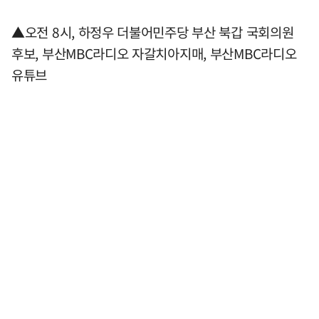
▲오전 8시, 하정우 더불어민주당 부산 북갑 국회의원
후보, 부산MBC라디오 자갈치아지매, 부산MBC라디오
유튜브