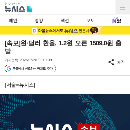
메인
랭킹
섹션
포토
[속보]원·달러 환율, 1.2원 오른 1509.0원 출
발
기사등록
2026/05/20 09:01:39
가
가
구글에서 선호하는 매체로 추가
[서울=뉴시스]