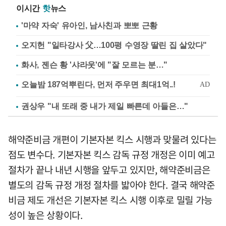
이시간
핫
뉴스
'마약 자숙' 유아인, 남사친과 뽀뽀 근황
오지헌 "일타강사 父…100평 수영장 딸린 집 살았다"
화사, 젠슨 황 '샤라웃'에 "잘 모르는 분…"
권상우 "내 또래 중 내가 제일 빠른데 아들은…"
해약준비금 개편이 기본자본 킥스 시행과 맞물려 있다는
점도 변수다. 기본자본 킥스 감독 규정 개정은 이미 예고
절차가 끝나 내년 시행을 앞두고 있지만, 해약준비금은
별도의 감독 규정 개정 절차를 밟아야 한다. 결국 해약준
비금 제도 개선은 기본자본 킥스 시행 이후로 밀릴 가능
성이 높은 상황이다.