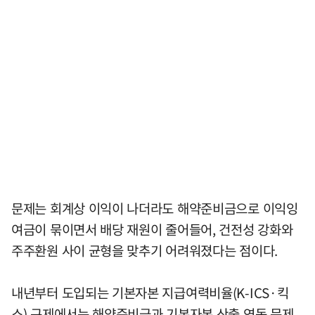
문제는 회계상 이익이 나더라도 해약준비금으로 이익잉
여금이 묶이면서 배당 재원이 줄어들어, 건전성 강화와
주주환원 사이 균형을 맞추기 어려워졌다는 점이다.
내년부터 도입되는 기본자본 지급여력비율(K-ICS·킥
스) 규제에서는 해약준비금과 기본자본 산출 연동 문제