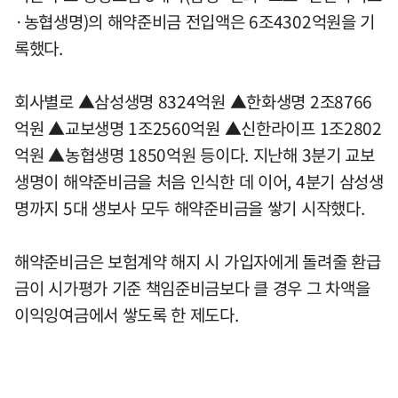
·농협생명)의 해약준비금 전입액은 6조4302억원을 기
록했다.
회사별로 ▲삼성생명 8324억원 ▲한화생명 2조8766
억원 ▲교보생명 1조2560억원 ▲신한라이프 1조2802
억원 ▲농협생명 1850억원 등이다. 지난해 3분기 교보
생명이 해약준비금을 처음 인식한 데 이어, 4분기 삼성생
명까지 5대 생보사 모두 해약준비금을 쌓기 시작했다.
해약준비금은 보험계약 해지 시 가입자에게 돌려줄 환급
금이 시가평가 기준 책임준비금보다 클 경우 그 차액을
이익잉여금에서 쌓도록 한 제도다.