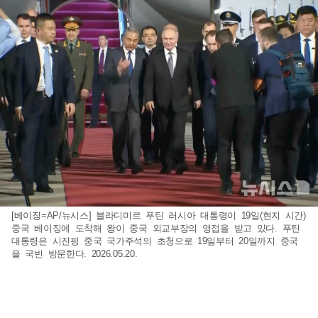
[베이징=AP/뉴시스] 블라디미르 푸틴 러시아 대통령이 19일(현지 시간)
중국 베이징에 도착해 왕이 중국 외교부장의 영접을 받고 있다. 푸틴
대통령은 시진핑 중국 국가주석의 초청으로 19일부터 20일까지 중국
을 국빈 방문한다. 2026.05.20.