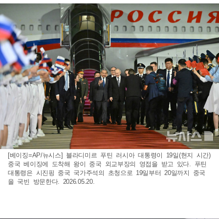
[베이징=AP/뉴시스] 블라디미르 푸틴 러시아 대통령이 19일(현지 시간)
중국 베이징에 도착해 왕이 중국 외교부장의 영접을 받고 있다. 푸틴
대통령은 시진핑 중국 국가주석의 초청으로 19일부터 20일까지 중국
을 국빈 방문한다. 2026.05.20.