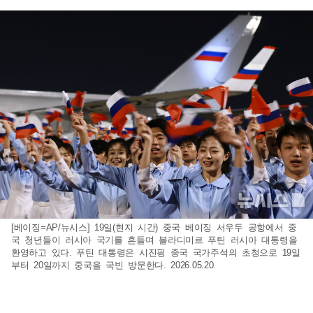
[베이징=AP/뉴시스] 19일(현지 시간) 중국 베이징 서우두 공항에서 중
국 청년들이 러시아 국기를 흔들며 블라디미르 푸틴 러시아 대통령을
환영하고 있다. 푸틴 대통령은 시진핑 중국 국가주석의 초청으로 19일
부터 20일까지 중국을 국빈 방문한다. 2026.05.20.