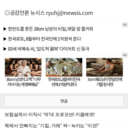
◎공감언론 뉴시스
ryuhj@newsis.com
댓글