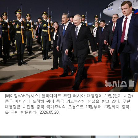
[베이징=AP/뉴시스] 블라디미르 푸틴 러시아 대통령이 19일(현지 시간)
중국 베이징에 도착해 왕이 중국 외교부장의 영접을 받고 있다. 푸틴
대통령은 시진핑 중국 국가주석의 초청으로 19일부터 20일까지 중국
을 국빈 방문한다. 2026.05.20.