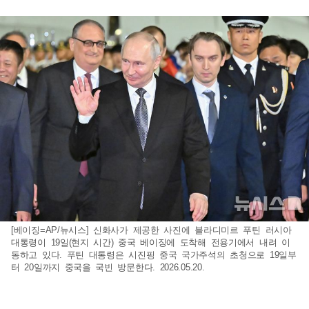
[베이징=AP/뉴시스] 신화사가 제공한 사진에 블라디미르 푸틴 러시아
대통령이 19일(현지 시간) 중국 베이징에 도착해 전용기에서 내려 이
동하고 있다. 푸틴 대통령은 시진핑 중국 국가주석의 초청으로 19일부
터 20일까지 중국을 국빈 방문한다. 2026.05.20.