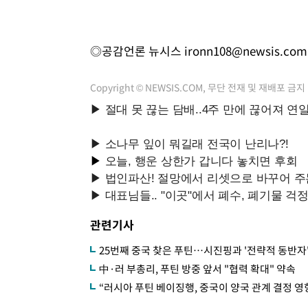
◎공감언론 뉴시스
ironn108@newsis.com
Copyright © NEWSIS.COM, 무단 전재 및 재배포 금지
관련기사
25번째 중국 찾은 푸틴…시진핑과 '전략적 동반자'
中·러 부총리, 푸틴 방중 앞서 "협력 확대" 약속
“러시아 푸틴 베이징행, 중국이 양국 관계 결정 영