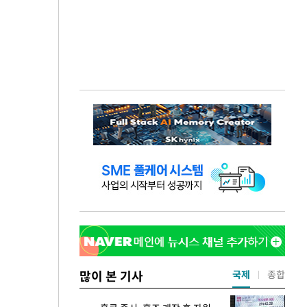
많이 본 기사
국제
종합