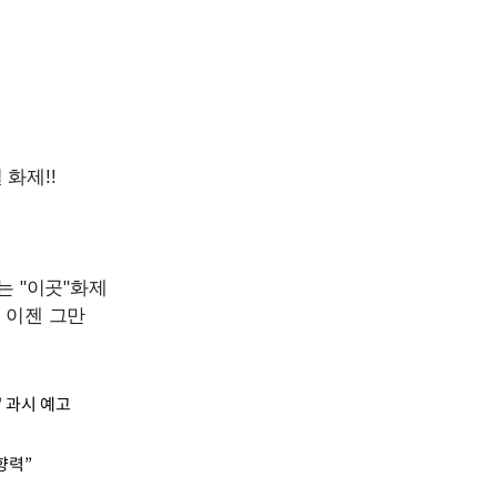
 과시 예고
향력”