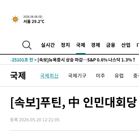
2026.08.08 (토)
서울 29.2℃
-25101초 전 >
[속보]뉴욕증시 상승 마감…S&P 0.6% 나스닥 1.3%↑
실시간
정치
국제
경제
금융
산업
-31975초 전 >
'최고 37도' 폭염 지속…강원동해안 최대 150㎜ 비
-25101초 전 >
[속보]뉴욕증시 상승 마감…S&P 0.6% 나스닥 1.3%↑
-31975초 전 >
'최고 37도' 폭염 지속…강원동해안 최대 150㎜ 비
국제
국제최신
국제기구
미주
유럽
중
-25101초 전 >
[속보]뉴욕증시 상승 마감…S&P 0.6% 나스닥 1.3%↑
[속보]푸틴, 中 인민대회당
등록 2026.05.20 12:21:05