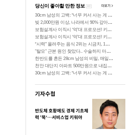
기자수첩
반도체 호황에도 경제 기초체
력 '뚝‘…서비스업 키워야