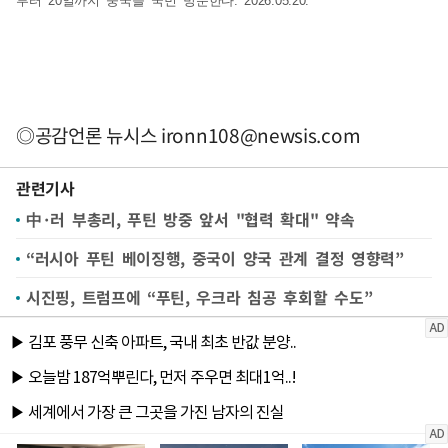
부터 20일까지 중국을 국빈 방문한다. 2026.05.20.
◎공감언론 뉴시스
ironn108@newsis.com
관련기사
中·러 부총리, 푸틴 방중 앞서 "협력 확대" 약속
“러시아 푸틴 베이징행, 중국이 양국 관계 결정 영향력”
시진핑, 트럼프에 “푸틴, 우크라 침공 후회할 수도”