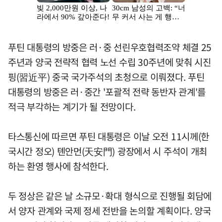
푸틴 대통령의 방중은 러·중 선린우호협력조약 체결 25
주년과 양국 전략적 협력 노선 수립 30주년에 맞춰 시진
핑(習近平) 중국 국가주석의 초청으로 이뤄졌다. 푸틴
대통령의 방중은 러·중간 '포괄적 전략 동반자 관계'를
적극 부각하는 계기가 될 전망이다.
타스통신에 따르면 푸틴 대통령은 이날 오전 11시께(한
국시간 정오) 톈안먼(天安門) 광장에서 시 주석이 개최
하는 환영 행사에 참석한다.
두 정상은 같은 날 소규모·확대 형식으로 진행될 회담에
서 양자 관계와 국제 정세 전반을 논의할 계획이다. 양국