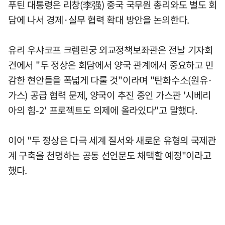
푸틴 대통령은 리창(李强) 중국 국무원 총리와도 별도 회
담에 나서 경제·실무 협력 확대 방안을 논의한다.
유리 우샤코프 크렘린궁 외교정책보좌관은 전날 기자회
견에서 "두 정상은 회담에서 양국 관계에서 중요하고 민
감한 현안들을 폭넓게 다룰 것"이라며 "탄화수소(원유·
가스) 공급 협력 문제, 양국이 추진 중인 가스관 '시베리
아의 힘-2' 프로젝트도 의제에 올라있다"고 말했다.
이어 "두 정상은 다극 세계 질서와 새로운 유형의 국제관
계 구축을 천명하는 공동 선언문도 채택할 예정"이라고
했다.