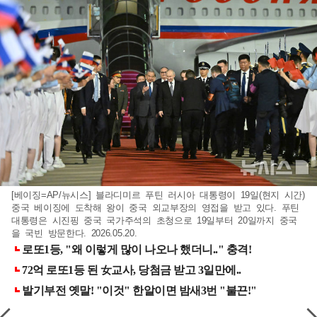
[베이징=AP/뉴시스] 블라디미르 푸틴 러시아 대통령이 19일(현지 시간)
중국 베이징에 도착해 왕이 중국 외교부장의 영접을 받고 있다. 푸틴
대통령은 시진핑 중국 국가주석의 초청으로 19일부터 20일까지 중국
을 국빈 방문한다. 2026.05.20.