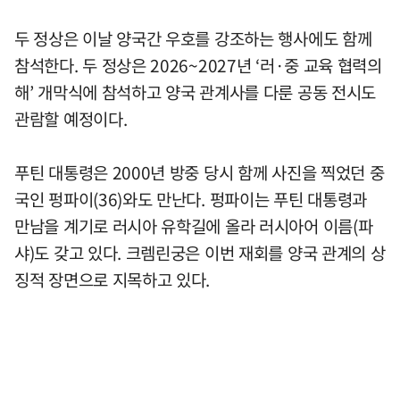
두 정상은 이날 양국간 우호를 강조하는 행사에도 함께
참석한다. 두 정상은 2026~2027년 ‘러·중 교육 협력의
해’ 개막식에 참석하고 양국 관계사를 다룬 공동 전시도
관람할 예정이다.
푸틴 대통령은 2000년 방중 당시 함께 사진을 찍었던 중
국인 펑파이(36)와도 만난다. 펑파이는 푸틴 대통령과
만남을 계기로 러시아 유학길에 올라 러시아어 이름(파
샤)도 갖고 있다. 크렘린궁은 이번 재회를 양국 관계의 상
징적 장면으로 지목하고 있다.