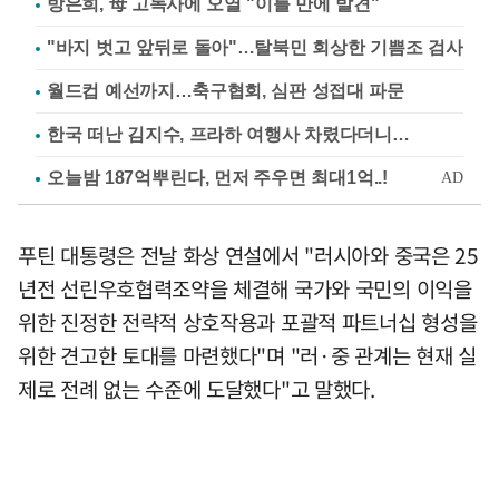
방은희, 母 고독사에 오열 "이틀 만에 발견"
"바지 벗고 앞뒤로 돌아"…탈북민 회상한 기쁨조 검사
월드컵 예선까지…축구협회, 심판 성접대 파문
한국 떠난 김지수, 프라하 여행사 차렸다더니…
푸틴 대통령은 전날 화상 연설에서 "러시아와 중국은 25
년전 선린우호협력조약을 체결해 국가와 국민의 이익을
위한 진정한 전략적 상호작용과 포괄적 파트너십 형성을
위한 견고한 토대를 마련했다"며 "러·중 관계는 현재 실
제로 전례 없는 수준에 도달했다"고 말했다.