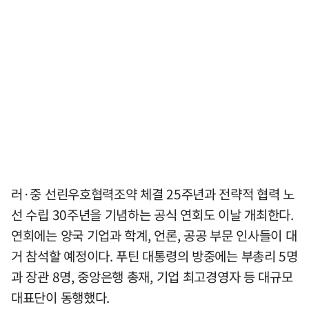
러·중 선린우호협력조약 체결 25주년과 전략적 협력 노
선 수립 30주년을 기념하는 공식 연회도 이날 개최한다.
연회에는 양국 기업과 학계, 언론, 공공 부문 인사들이 대
거 참석할 예정이다. 푸틴 대통령의 방중에는 부총리 5명
과 장관 8명, 중앙은행 총재, 기업 최고경영자 등 대규모
대표단이 동행했다.