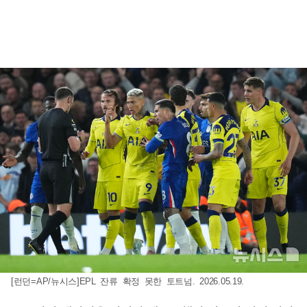
[런던=AP/뉴시스]EPL 잔류 확정 못한 토트넘. 2026.05.19.