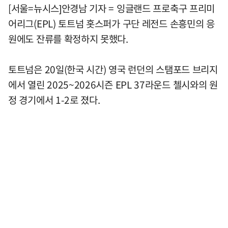
[서울=뉴시스]안경남 기자 = 잉글랜드 프로축구 프리미
어리그(EPL) 토트넘 홋스퍼가 구단 레전드 손흥민의 응
원에도 잔류를 확정하지 못했다.
토트넘은 20일(한국 시간) 영국 런던의 스탬포드 브리지
에서 열린 2025~2026시즌 EPL 37라운드 첼시와의 원
정 경기에서 1-2로 졌다.