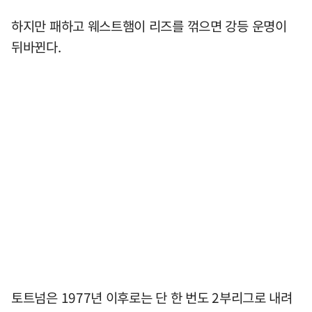
하지만 패하고 웨스트햄이 리즈를 꺾으면 강등 운명이
뒤바뀐다.
토트넘은 1977년 이후로는 단 한 번도 2부리그로 내려