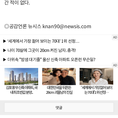
간 적이 없다.
◎공감언론 뉴시스
knan90@newsis.com
댓글