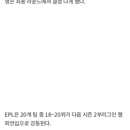
명은 최종 라운드에서 결정 나게 됐다.
EPL은 20개 팀 중 18~20위가 다음 시즌 2부리그인 챔
피언십으로 강등된다.