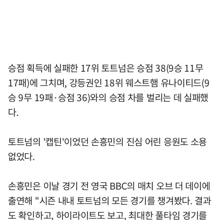
승점 획득에 실패한 17위 토트넘은 승점 38(9승 11무
17패)에 그치며, 강등권인 18위 웨스트햄 유나이티드(9
승 9무 19패·승점 36)와의 승점 차를 벌리는 데 실패했
다.
토트넘의 '캡틴'이었던 손흥민의 진심 어린 응원도 소용
없었다.
손흥민은 이날 경기 전 영국 BBC의 매치 오브 더 데이에
출연해 "시즌 내내 토트넘의 모든 경기를 챙겨봤다. 결과
도 확인하고, 하이라이트도 보고, 최대한 풀타임 경기를