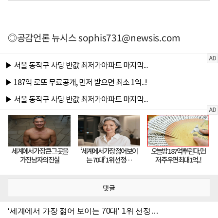
◎공감언론 뉴시스
sophis731@newsis.com
댓글