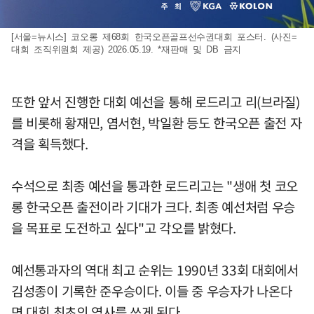
[서울=뉴시스] 코오롱 제68회 한국오픈골프선수권대회 포스터. (사진=
대회 조직위원회 제공) 2026.05.19. *재판매 및 DB 금지
또한 앞서 진행한 대회 예선을 통해 로드리고 리(브라질)
를 비롯해 황재민, 염서현, 박일환 등도 한국오픈 출전 자
격을 획득했다.
수석으로 최종 예선을 통과한 로드리고는 "생애 첫 코오
롱 한국오픈 출전이라 기대가 크다. 최종 예선처럼 우승
을 목표로 도전하고 싶다"고 각오를 밝혔다.
예선통과자의 역대 최고 순위는 1990년 33회 대회에서
김성종이 기록한 준우승이다. 이들 중 우승자가 나온다
면 대회 최초의 역사를 쓰게 된다.