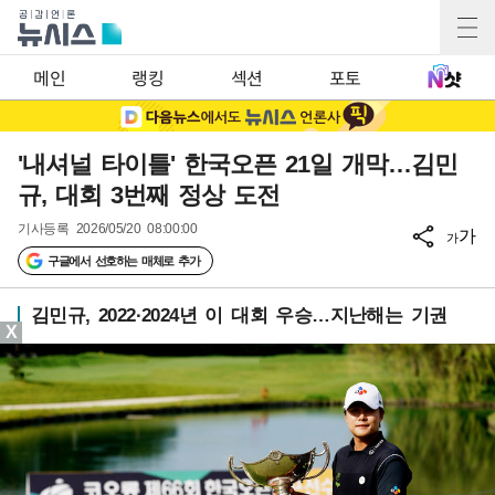
메인
랭킹
섹션
포토
'내셔널 타이틀' 한국오픈 21일 개막…김민
규, 대회 3번째 정상 도전
기사등록
2026/05/20 08:00:00
가
가
구글에서 선호하는 매체로 추가
김민규, 2022·2024년 이 대회 우승…지난해는 기권
X