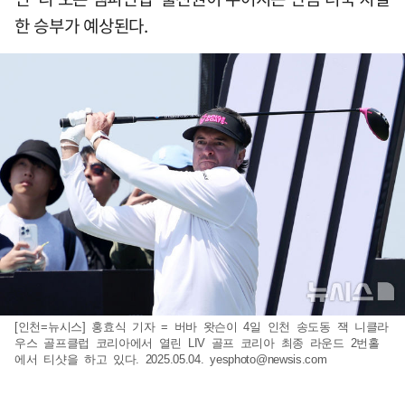
한 승부가 예상된다.
[인천=뉴시스] 홍효식 기자 = 버바 왓슨이 4일 인천 송도동 잭 니클라
우스 골프클럽 코리아에서 열린 LIV 골프 코리아 최종 라운드 2번홀
에서 티샷을 하고 있다. 2025.05.04.
yesphoto@newsis.com