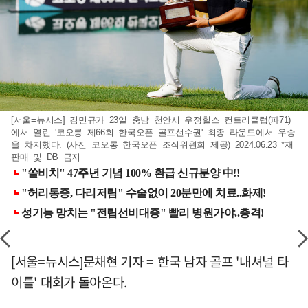
[서울=뉴시스] 김민규가 23일 충남 천안시 우정힐스 컨트리클럽(파71)
에서 열린 '코오롱 제66회 한국오픈 골프선수권' 최종 라운드에서 우승
을 차지했다. (사진=코오롱 한국오픈 조직위원회 제공) 2024.06.23 *재
판매 및 DB 금지
[서울=뉴시스]문채현 기자 = 한국 남자 골프 '내셔널 타
이틀' 대회가 돌아온다.