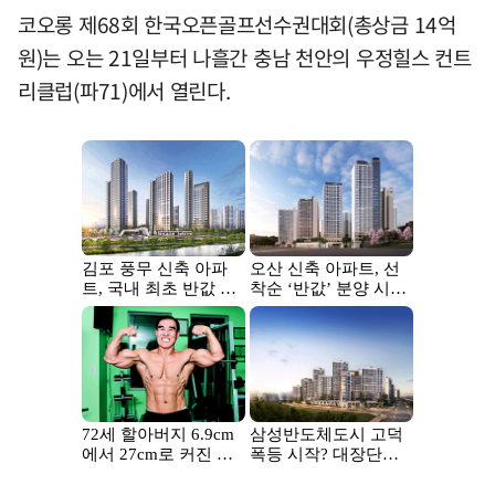
코오롱 제68회 한국오픈골프선수권대회(총상금 14억
원)는 오는 21일부터 나흘간 충남 천안의 우정힐스 컨트
리클럽(파71)에서 열린다.