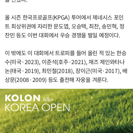
올 시즌 한국프로골프(KPGA) 투어에서 제네시스 포인
트 최상위권에 자리한 문도엽, 오승택, 최찬, 송민혁, 정
찬민 등도 이번 대회에서 우승 경쟁을 벌일 예정이다.
이 밖에도 이 대회에서 트로피를 들어 올린 적 있는 한승
수(미국·2023), 이준석(호주·2021), 재즈 제인와타나
논(태국·2019), 최민철(2018), 장이근(미국·2017), 배
상문(2008·2009) 등도 출전해 자웅을 겨룬다.