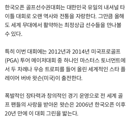
한국오픈 골프선수권대회는 대한민국 유일의 내셔널 타
이틀 대회로 오랜 역사와 전통을 자랑한다. 그만큼 올해
도 세계 무대에서 활약하는 최정상급 선수들을 만나볼
수 있다.
특히 이번 대회에는 2012년과 2014년 미국프로골프
(PGA) 투어 메이저대회 중 하나인 마스터스 토너먼트에
서 두 차례나 우승 트로피를 들어 올린 세계적인 스타 플
레이어 버바 왓슨(미국)이 출전한다.
폭발적인 장타력과 창의적인 경기 운영으로 전 세계 골
프 팬들의 사랑을 받아온 왓슨은 2006년 한국오픈 이후
20년 만에 이 대회 그린을 밟는다.