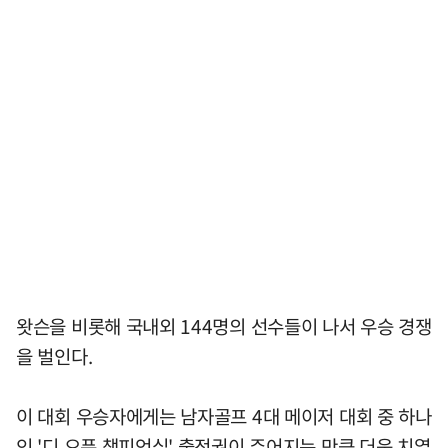
왓슨을 비롯해 국내외 144명의 선수들이 나서 우승 경쟁
을 벌인다.
이 대회 우승자에게는 남자골프 4대 메이저 대회 중 하나
인 '디 오픈 챔피언십' 출전권이 주어지는 만큼 더욱 치열