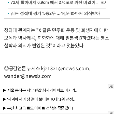
심판 성접대 경기 '5승2무'…4강신화마저 의심받아
청와대 관계자는 "X 글은 민주화 운동 및 희생자에 대한
모독과 역사왜곡, 희화화에 대해 발본색원하겠다는 평소
철학과 의지가 반영된 것"이라고 덧붙였다.
◎공감언론 뉴시스
kje1321@newsis.com
,
wander@newsis.com