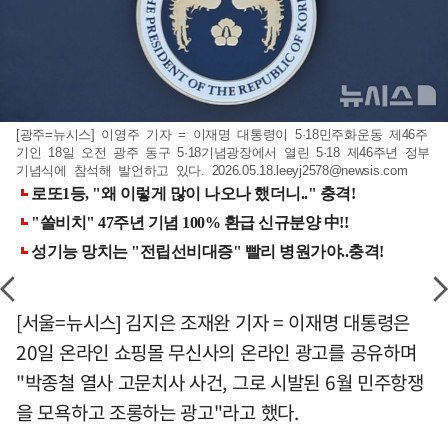
[광주=뉴시스] 이영주 기자 = 이재명 대통령이 5·18민주화운동 제46주
기인 18일 오전 광주 동구 5·18기념광장에서 열린 5·18 제46주년 정부
기념식에 참석해 발언하고 있다.
2026.05.18.leeyj2578@newsis.com
[서울=뉴시스] 김지은 조재완 기자 = 이재명 대통령은
20일 온라인 쇼핑몰 무신사의 온라인 광고를 공유하며
"박종철 열사 고문치사 사건, 그로 시발된 6월 민주항쟁
을 모욕하고 조롱하는 광고"라고 했다.