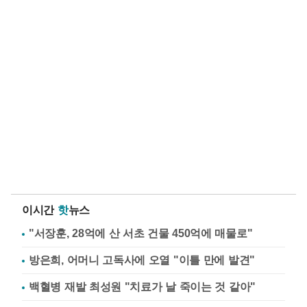
이시간
핫
뉴스
"서장훈, 28억에 산 서초 건물 450억에 매물로"
방은희, 어머니 고독사에 오열 "이틀 만에 발견"
백혈병 재발 최성원 "치료가 날 죽이는 것 같아"