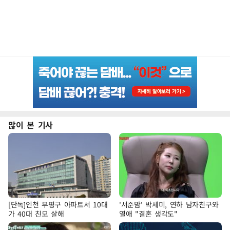
많이 본 기사
[단독]인천 부평구 아파트서 10대
'서준맘' 박세미, 연하 남자친구와
가 40대 친모 살해
열애 "결혼 생각도"