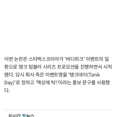
이번 논란은 스타벅스코리아가 '버디위크' 이벤트의 일
환으로 탱크 텀블러 시리즈 프로모션을 진행하면서 시작
됐다. 당시 회사 측은 이벤트명을 '탱크데이(Tank
Day)'로 정하고 '책상에 탁!'이라는 홍보 문구를 사용했
다.
이시간
핫
뉴스