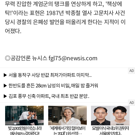
무력 진압한 계엄군의 탱크를 연상하게 하고, '책상에
탁!'이라는 표현은 1987년 박종철 열사 고문치사 사건
당시 경찰의 은폐성 발언을 떠올리게 한다는 지적이 이
어졌다.
◎공감언론 뉴시스
fgl75@newsis.com