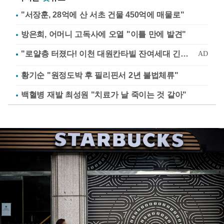
"서장훈, 28억에 산 서초 건물 450억에 매물로"
방은희, 어머니 고독사에 오열 "이틀 만에 발견"
황기순 "원정도박 후 필리핀서 2년 불법체류"
백혈병 재발 최성원 "치료가 날 죽이는 것 같아"