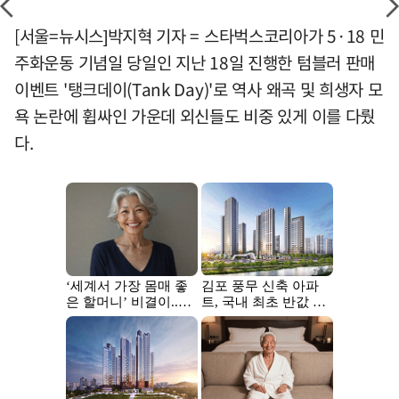
[서울=뉴시스]박지혁 기자 = 스타벅스코리아가 5·18 민
주화운동 기념일 당일인 지난 18일 진행한 텀블러 판매
이벤트 '탱크데이(Tank Day)'로 역사 왜곡 및 희생자 모
욕 논란에 휩싸인 가운데 외신들도 비중 있게 이를 다뤘
다.