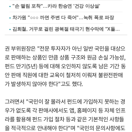
"손 떨림 포착"…카라 한승연 '건강 이상설'
차가원 "○○○ 까면 주변 다 죽어"…녹취 폭로 파장
김희철, 거꾸로 걸린 광복절 태극기 현수막에 "X돌았네"
권 부위원장은 "전문 투자자가 아닌 일반 국민을 대상으
로 판매하는 상품인 만큼 상품 구조와 원금 손실 가능성,
펀드 만기(5년) 등에 대해 오인하지 않도록 남은 기간 동
안 판매 직원에 대한 교육이 철저히 이뤄져 불완전판매
가 발생하지 않아야 한다"고도 했다.
그러면서 "국민이 잘 몰라서 펀드에 가입하지 못하는 경
우가 없도록 각 판매사에서도 앱, 홈페이지 등 자체 인프
라를 활용해 펀드 가입 절차 등과 같은 기본적인 사항들
을 적극적으로 안내해야 한다"며 "국민의 문의사항에도