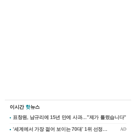
이시간
핫
뉴스
표창원, 남규리에 15년 만에 사과…"제가 틀렸습니다"