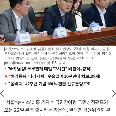
[서울=뉴시스] 권대영 금융위원회 부위원장이 20일 서울 여의도 금융
투자협회에서 열린 국민참여형 국민성장펀드의 판매 준비 상황 점검회
의에서 발언하고 있다. (사진=금융위원회 제공) 2026.05.20.
photo@newsis.com
*재판매 및 DB 금지
[서울=뉴시스]최홍 기자 = 국민참여형 국민성장펀드가
오는 22일 본격 출시하는 가운데, 권대영 금융위원회 부