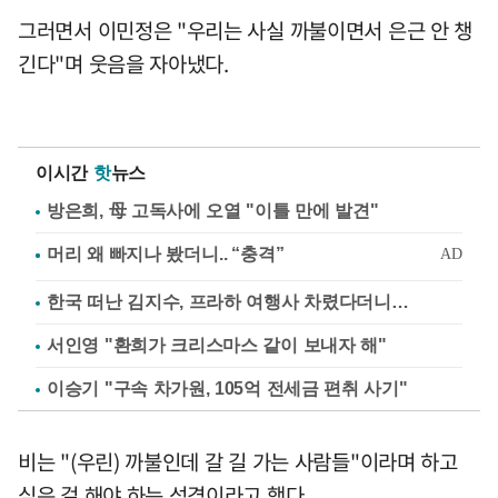
그러면서 이민정은 "우리는 사실 까불이면서 은근 안 챙
긴다"며 웃음을 자아냈다.
이시간
핫
뉴스
방은희, 母 고독사에 오열 "이틀 만에 발견"
한국 떠난 김지수, 프라하 여행사 차렸다더니…
서인영 "환희가 크리스마스 같이 보내자 해"
이승기 "구속 차가원, 105억 전세금 편취 사기"
비는 "(우린) 까불인데 갈 길 가는 사람들"이라며 하고
싶은 걸 해야 하는 성격이라고 했다.