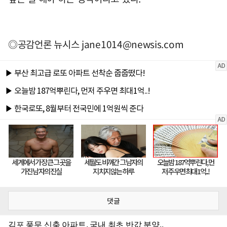
◎공감언론 뉴시스
jane1014@newsis.com
댓글