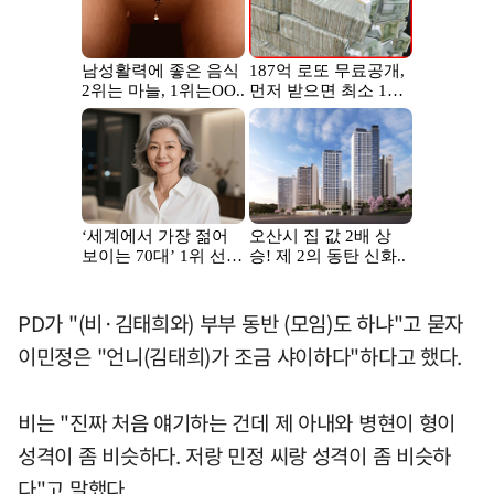
PD가 "(비·김태희와) 부부 동반 (모임)도 하냐"고 묻자
이민정은 "언니(김태희)가 조금 샤이하다"하다고 했다.
비는 "진짜 처음 얘기하는 건데 제 아내와 병현이 형이
성격이 좀 비슷하다. 저랑 민정 씨랑 성격이 좀 비슷하
다"고 말했다.