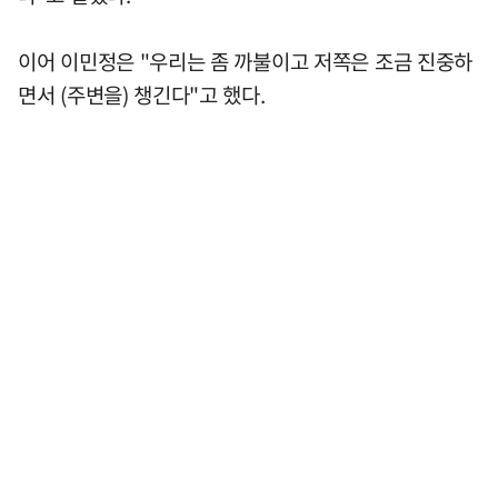
이어 이민정은 "우리는 좀 까불이고 저쪽은 조금 진중하
면서 (주변을) 챙긴다"고 했다.