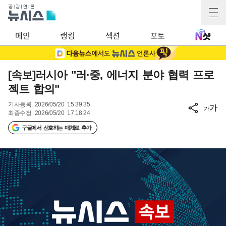
메인
랭킹
섹션
포토
[속보]러시아 "러·중, 에너지 분야 협력 프로
젝트 합의"
기사등록
2026/05/20 15:39:35
가
가
최종수정
2026/05/20 17:18:24
구글에서 선호하는 매체로 추가