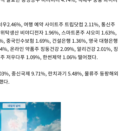
우2.46%, 여행 예약 사이트주 트립닷컴 2.11%, 통신주
폰 위탁생산 비야디전자 1.96%, 스마트폰주 샤오미 1.63%,
%, 중국인수보험 1.69%, 건설은행 1.36%, 영국 대형은행
1.14%, 온라인 약품주 징둥건강 2.09%, 알리건강 2.01%, 징
속주 저우다푸 1.09%, 한썬제약 1.06% 떨어졌다.
03%, 중신국제 9.71%, 란치과기 5.48%, 물류주 둥팡해외
했다.