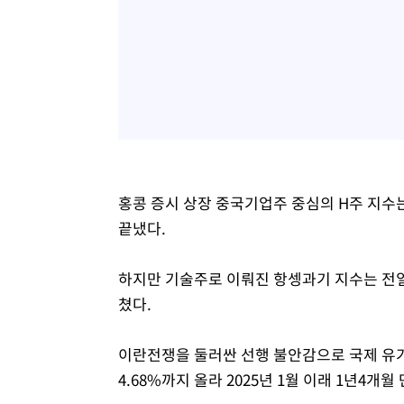
홍콩 증시 상장 중국기업주 중심의 H주 지수는 전
끝냈다.
하지만 기술주로 이뤄진 항셍과기 지수는 전일에 비
쳤다.
이란전쟁을 둘러싼 선행 불안감으로 국제 유
4.68%까지 올라 2025년 1월 이래 1년4개