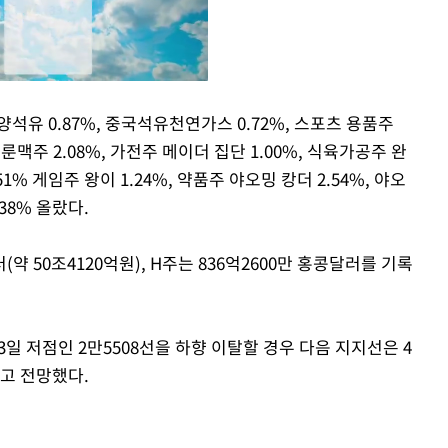
양석유 0.87%, 중국석유천연가스 0.72%, 스포츠 용품주
화룬맥주 2.08%, 가전주 메이더 집단 1.00%, 식육가공주 완
Mute
1% 게임주 왕이 1.24%, 약품주 야오밍 캉더 2.54%, 야오
.38% 올랐다.
약 50조4120억원), H주는 836억2600만 홍콩달러를 기록
일 저점인 2만5508선을 하향 이탈할 경우 다음 지지선은 4
라고 전망했다.