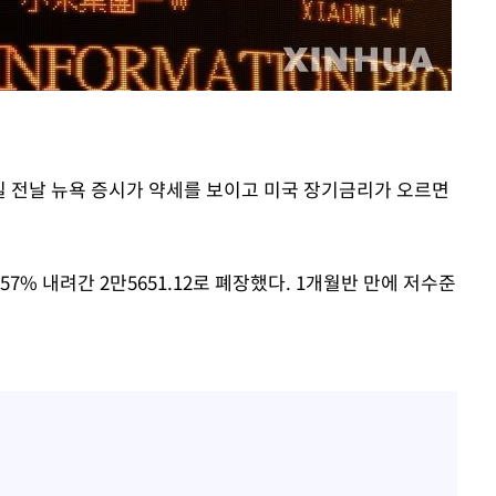
3명은 중
에서 두차
0일 후 발
0일 전날 뉴욕 증시가 약세를 보이고 미국 장기금리가 오르면
.57% 내려간 2만5651.12로 폐장했다. 1개월반 만에 저수준