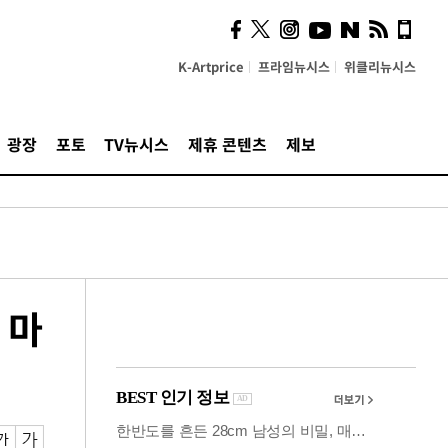
시, 스마트폰 액세서리에
NFC 더했다
K-Artprice
프라임뉴시스
위클리뉴시스
광장
포토
TV뉴시스
제휴 콘텐츠
제보
 마