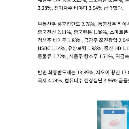
3.28%, 전기차주 비야디 3.94% 급락했다.
부동산주 룽후집단도 2.78%, 동영상주 콰이서
중국전신 2.11%, 중국롄퉁 1.88%, 스마트
검색주 바이두 1.83%, 금광주 쯔진광업 2.04
HSBC 1.14%, 유방보험 1.98%, 중신 HD 
둥물류 1.72%, 식품주 캉스푸 1.71%, 귀금
반면 화훙반도체는 13.89%, 자오이 촹신 17.
국제 4.24%, 컴퓨터주 롄샹집단 3.86% 급등