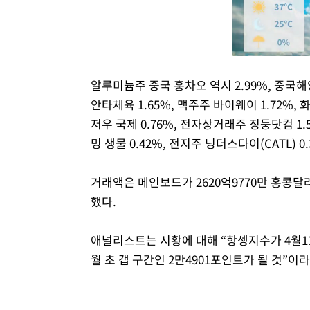
알루미늄주 중국 훙차오 역시 2.99%, 중국해
안타체육 1.65%, 맥주주 바이웨이 1.72%, 
저우 국제 0.76%, 전자상거래주 징둥닷컴 1.5
밍 생물 0.42%, 전지주 닝더스다이(CATL) 0
거래액은 메인보드가 2620억9770만 홍콩달러(
했다.
애널리스트는 시황에 대해 “항셍지수가 4월13
월 초 갭 구간인 2만4901포인트가 될 것”이