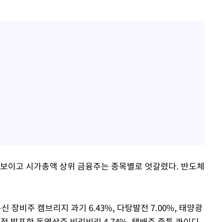
 보이고 시가총액 상위 금융주는 종목별로 엇갈렸다. 반도체
통신 장비주 캠브리지 과기 6.43%, 다탕발전 7.00%, 태양광
 실적 발표한 동영상주 비리비리 4.74%, 택배주 중퉁 콰이디