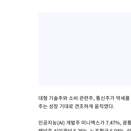
대형 기술주와 소비 관련주, 통신주가 약세를
주는 성장 기대로 견조하게 움직였다.
인공지능(AI) 개발주 미니맥스가 7.47%, 광
패널주 신이광넝 5.25%, 노포황금 6.94%,