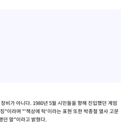
장비가 아니다. 1980년 5월 시민들을 향해 진입했던 계엄
징"이라며 "'책상에 탁'이라는 표현 또한 박종철 열사 고문
했던 말"이라고 밝혔다.