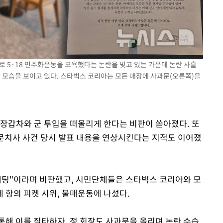
로 5·18 민주화운동을 모욕했다는 논란을 빚고 있는 가운데 논란 사흘
한 모습을 보이고 있다. 스타벅스 코리아는 모든 매장에 사과문(오른쪽)을
 장갑차와 군 투입을 떠올리게 한다는 비판이 쏟아졌다. 또
고문치사 사건 당시 발표 내용을 연상시킨다는 지적도 이어졌
케팅"이라며 비판했고, 시민단체들은 스타벅스 코리아와 모
 항의 피켓 시위, 불매운동에 나섰다.
통해 이를 질타하자, 정 회장도 사과문을 올리며 논란 수습