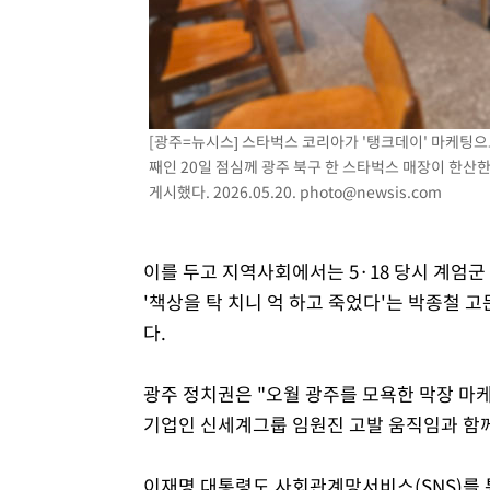
[광주=뉴시스] 스타벅스 코리아가 '탱크데이' 마케팅으
째인 20일 점심께 광주 북구 한 스타벅스 매장이 한산
게시했다. 2026.05.20.
photo@newsis.com
이를 두고 지역사회에서는 5·18 당시 계엄군
'책상을 탁 치니 억 하고 죽었다'는 박종철 
다.
광주 정치권은 "오월 광주를 모욕한 막장 마
기업인 신세계그룹 임원진 고발 움직임과 함께
이재명 대통령도 사회관계망서비스(SNS)를 