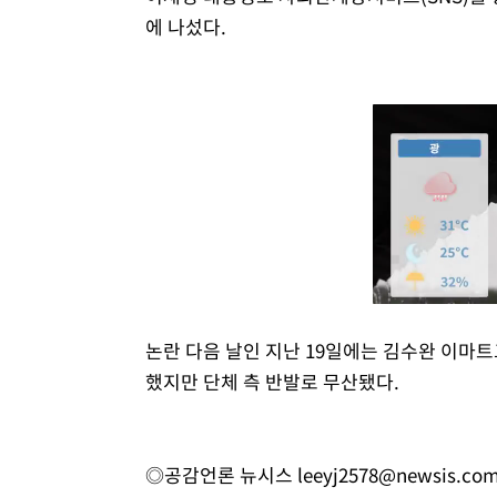
에 나섰다.
논란 다음 날인 지난 19일에는 김수완 이마트
했지만 단체 측 반발로 무산됐다.
◎공감언론 뉴시스
leeyj2578@newsis.co