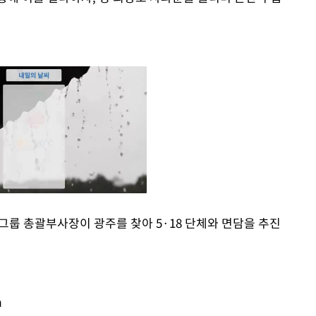
그룹 총괄부사장이 광주를 찾아 5·18 단체와 면담을 추진
Mute
m