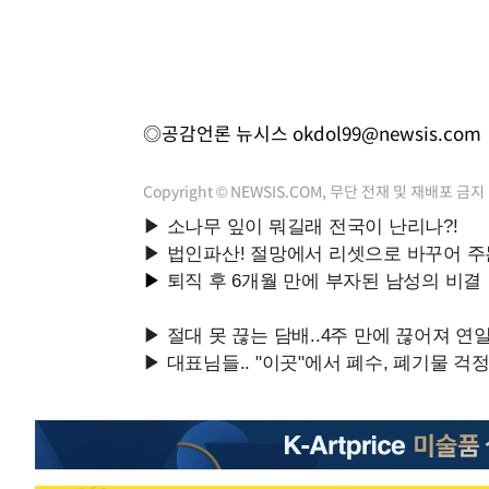
◎공감언론 뉴시스
okdol99@newsis.com
Copyright © NEWSIS.COM, 무단 전재 및 재배포 금지