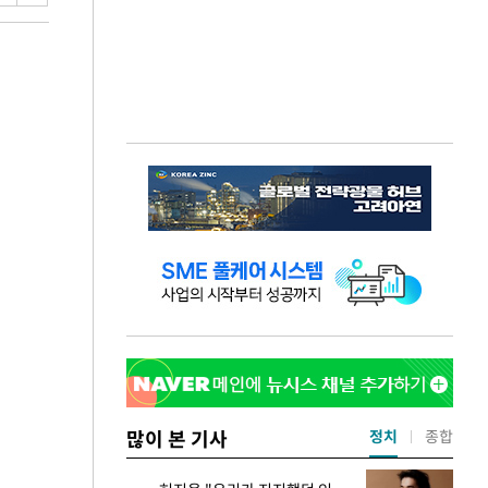
많이 본 기사
정치
종합