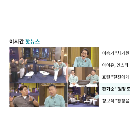
이시간
핫뉴스
아이유, 인스타
효린 "절친에게
황기순 "원정 