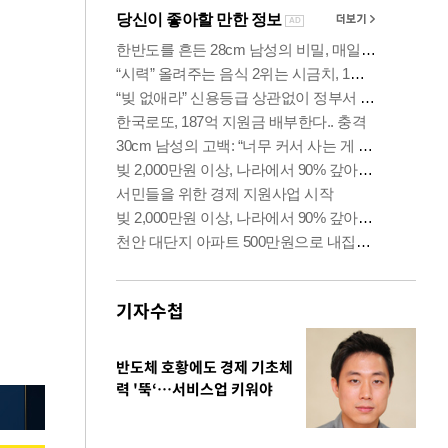
기자수첩
반도체 호황에도 경제 기초체
력 '뚝‘…서비스업 키워야