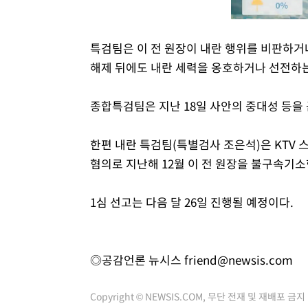
특검팀은 이 전 원장이 내란 행위를 비판하
해제 뒤에도 내란 세력을 옹호하거나 선전하는
종합특검팀은 지난 18일 사안의 중대성 등을
한편 내란 특검팀(특별검사 조은석)은 KTV
혐의로 지난해 12월 이 전 원장을 불구속기소한
1심 선고는 다음 달 26일 진행될 예정이다.
◎공감언론 뉴시스
friend@newsis.com
Copyright © NEWSIS.COM, 무단 전재 및 재배포 금지