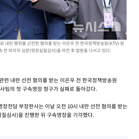
 교수…이
 절차 개시
25.3%↑
전후로 내란 행위를 선전한 혐의를 받는 이은우 전 한국정책방송원(KTV) 원
사망
 전 피의자 심문(영장실질심사)을 마친 후 법원을 나서고 있다.
엄 관련 내란 선전 혐의를 받는 이은우 전 한국정책방송원
별검사팀의 첫 구속영장 청구가 실패로 돌아갔다.
영장전담 부장판사는 이날 오전 10시 내란 선전 혐의를 받는
실질심사)을 진행한 뒤 구속영장을 기각했다.