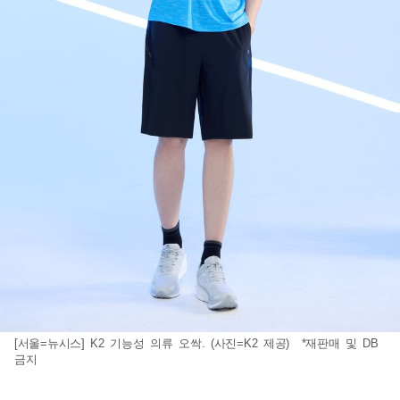
[서울=뉴시스] K2 기능성 의류 오싹. (사진=K2 제공) *재판매 및 DB
금지