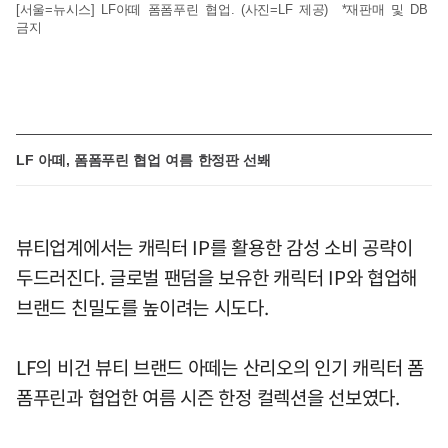
[서울=뉴시스] LF아떼 폼폼푸린 협업. (사진=LF 제공) *재판매 및 DB
금지
LF 아떼, 폼폼푸린 협업 여름 한정판 선봬
뷰티업계에서는 캐릭터 IP를 활용한 감성 소비 공략이
두드러진다. 글로벌 팬덤을 보유한 캐릭터 IP와 협업해
브랜드 친밀도를 높이려는 시도다.
LF의 비건 뷰티 브랜드 아떼는 산리오의 인기 캐릭터 폼
폼푸린과 협업한 여름 시즌 한정 컬렉션을 선보였다.