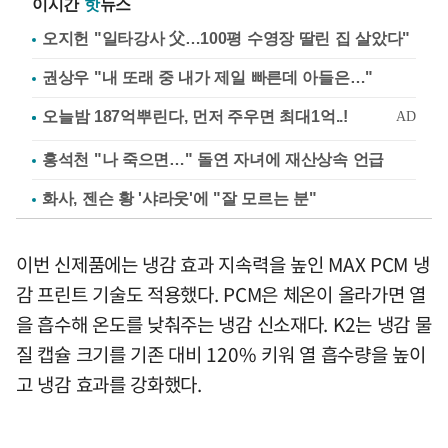
이시간
핫
뉴스
오지헌 "일타강사 父…100평 수영장 딸린 집 살았다"
권상우 "내 또래 중 내가 제일 빠른데 아들은…"
홍석천 "나 죽으면…" 돌연 자녀에 재산상속 언급
화사, 젠슨 황 '샤라웃'에 "잘 모르는 분"
이번 신제품에는 냉감 효과 지속력을 높인 MAX PCM 냉
감 프린트 기술도 적용했다. PCM은 체온이 올라가면 열
을 흡수해 온도를 낮춰주는 냉감 신소재다. K2는 냉감 물
질 캡슐 크기를 기존 대비 120% 키워 열 흡수량을 높이
고 냉감 효과를 강화했다.