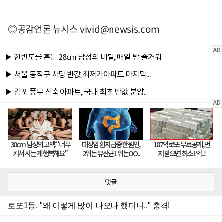
◎공감언론 뉴시스
vivid@newsis.com
댓글