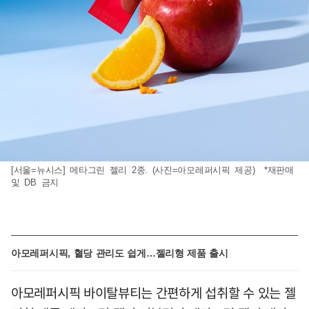
[서울=뉴시스] 메타그린 젤리 2종. (사진=아모레퍼시픽 제공) *재판매
및 DB 금지
아모레퍼시픽, 혈당 관리도 쉽게…젤리형 제품 출시
아모레퍼시픽 바이탈뷰티는 간편하게 섭취할 수 있는 젤