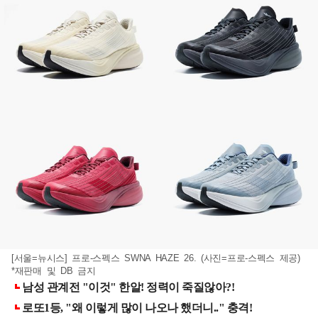
[서울=뉴시스] 프로-스펙스 SWNA HAZE 26. (사진=프로-스펙스 제공)
*재판매 및 DB 금지