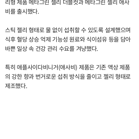
리형 제품 메타그린 젤리 더블컷과 메타그린 젤리 애사
비를 출시했다.
스틱 젤리 형태로 물 없이 섭취할 수 있도록 설계했으며
식후 혈당 상승 억제 기능성 원료와 식이섬유 등을 담아
바쁜 일상 속 건강 관리 수요를 겨냥했다.
특히 애플사이다비니거(애사비) 제품은 기존 액상 제품
의 강한 향과 번거로운 섭취 방식을 줄이고 젤리 형태로
제조했다.