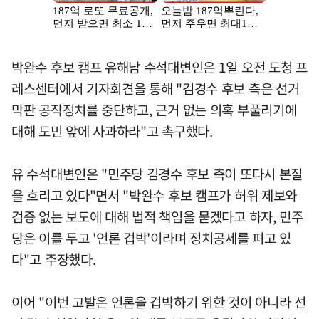
박완수 후보 캠프 유해남 수석대변인은 1일 오전 도청 프
레스센터에서 기자회견을 통해 "김경수 후보 측은 선거
막판 공작정치를 중단하고, 근거 없는 의혹 부풀리기에
대해 도민 앞에 사과하라"고 촉구했다.
유 수석대변인은 "민주당 김경수 후보 측이 또다시 본질
을 흐리고 있다"면서 "박완수 후보 캠프가 허위 제보와
검증 없는 보도에 대해 법적 책임을 묻겠다고 하자, 민주
당은 이를 두고 '언론 겁박'이라며 정치공세를 펴고 있
다"고 주장했다.
이어 "이번 고발은 언론을 겁박하기 위한 것이 아니라 선