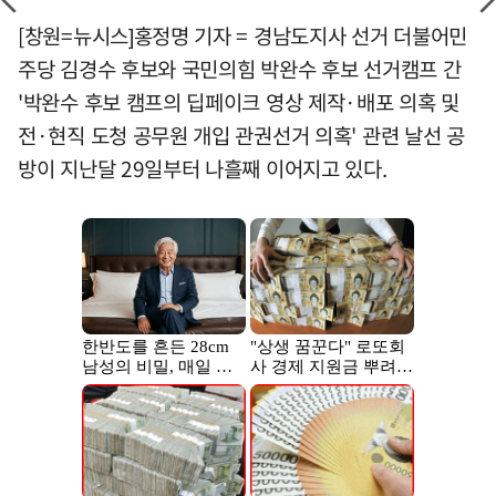
[창원=뉴시스]홍정명 기자 = 경남도지사 선거 더불어민
주당 김경수 후보와 국민의힘 박완수 후보 선거캠프 간
'박완수 후보 캠프의 딥페이크 영상 제작·배포 의혹 및
전·현직 도청 공무원 개입 관권선거 의혹' 관련 날선 공
방이 지난달 29일부터 나흘째 이어지고 있다.