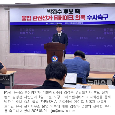
[창원=뉴시스]홍정명기자=더불어민주당 김경수 경남도지사 후보 선거
캠프 김명섭 대변인이 1일 오전 도청 프레스센터에서 기자회견을 통해
박완수 후보 측의 불법 관권선거·AI 가짜영상 게이트 의혹과 새롭게
드러난 유사 선거사무소 운영 의혹에 대한 검찰과 경찰의 신속한 수사
를 촉구하고 있다.2026.06.01.
hjm@newsis.com