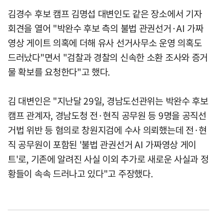
김경수 후보 캠프 김명섭 대변인도 같은 장소에서 기자
회견을 열어 "박완수 후보 측의 불법 관권선거·AI 가짜
영상 게이트 의혹에 더해 유사 선거사무소 운영 의혹도
드러났다"면서 "검찰과 경찰의 신속한 소환 조사와 증거
물 확보를 요청한다"고 했다.
김 대변인은 "지난달 29일, 경남도선관위는 박완수 후보
캠프 관계자, 경남도청 전·현직 공무원 등 9명을 공직선
거법 위반 등 혐의로 창원지검에 수사 의뢰했는데 전·현
직 공무원이 포함된 '불법 관권선거 AI 가짜영상 게이
트'로, 기존에 알려진 사실 이외 추가로 새로운 사실과 정
황들이 속속 드러나고 있다"고 주장했다.