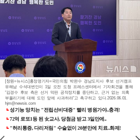
[창원=뉴시스]홍정명기자=국민의힘 박완수 경남도지사 후보 선거캠프
유해남 수석대변인이 1일 오전 도청 프레스센터에서 기자회견을 통해
“김경수 후보 측은 선거 막판 공작정치를 중단하고, 근거 없는 의혹
부풀리기에 대해 도민 앞에 사과하라”고 촉구하고 있다.2026.06.01.
hjm@newsis.com