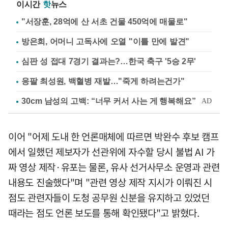
이시간
핫
뉴스
"서장훈, 28억에 산 서초 건물 450억에 매물로"
방은희, 어머니 고독사에 오열 "이틀 만에 발견"
심판 성 접대 7경기 결과는?…한국 축구 '5승 2무'
응팔 최성원, 백혈병 재발…"죽게 하려는건가"
이어 "어제 도내 한 언론매체에 따르면 박완수 후보 캠프
에서 일했던 제보자가 선관위에 자수할 당시 불법 AI 가
짜 영상 제작·유포는 물론, 유사 선거사무소 운영과 관련
내용도 진술했다"며 "관련 영상 제작 지시가 이뤄진 시
점도 관련자들이 도청 공무원 신분을 유지하고 있었던
때라는 점도 언론 보도를 통해 확인됐다"고 밝혔다.