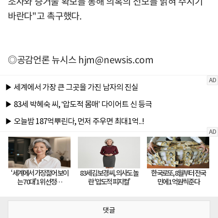
조사와 증거물 확보를 통해 의혹의 전모를 밝혀 주시기
바란다"고 촉구했다.
◎공감언론 뉴시스
hjm@newsis.com
댓글