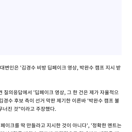
대변인은 '김경수 비방 딥페이크 영상, 박완수 캠프 지시 받
 질의응답에서 '딥페이크 영상, 그 한 건은 제가 자율적으
김경수 후보 측이 선거 막판 제기한 이른바 '박완수 캠프 불
 무너진 것"이라고 주장했다.
 딥페이크를 딱 만들라고 지시한 것이 아니다', '정확한 멘트는