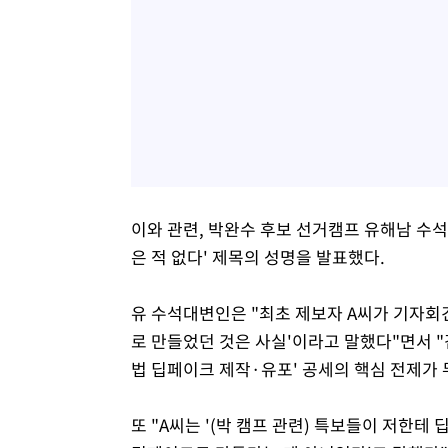
이와 관련, 박완수 후보 선거캠프 유해남 수석
은 적 없다' 제목의 성명을 발표했다.
유 수석대변인은 "최초 제보자 A씨가 기자회견
로 만들었던 것은 사실'이라고 말했다"면서 "
법 딥페이크 제작·유포' 공세의 핵심 전제가
또 "A씨는 '(박 캠프 관련) 특보들이 저한테