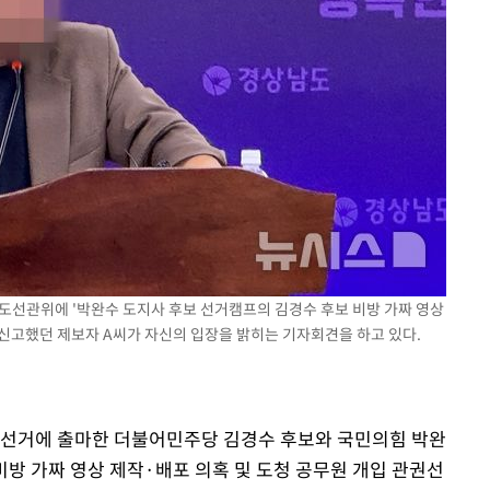
 교수…이
 절차 개시
25.3%↑
사망
도선관위에 '박완수 도지사 후보 선거캠프의 김경수 후보 비방 가짜 영상
 신고했던 제보자 A씨가 자신의 입장을 밝히는 기자회견을 하고 있다.
지사 선거에 출마한 더불어민주당 김경수 후보와 국민의힘 박완
 비방 가짜 영상 제작·배포 의혹 및 도청 공무원 개입 관권선