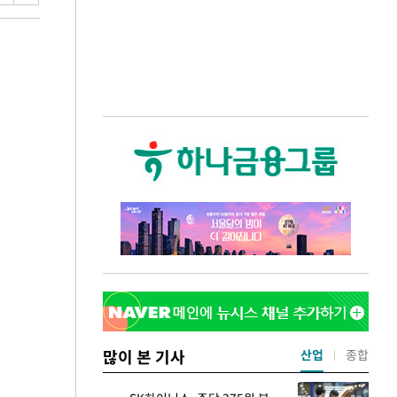
많이 본 기사
산업
종합