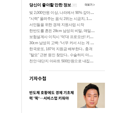
기자수첩
반도체 호황에도 경제 기초체
력 '뚝‘…서비스업 키워야