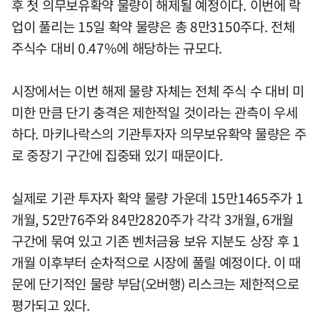
후 첫 의무보유확약 물량이 해제될 예정이다. 이번에 락
업이 풀리는 15일 확약 물량은 총 8만3150주다. 전체
주식수 대비 0.47%에 해당하는 규모다.
시장에서는 이번 해제 물량 자체는 전체 주식 수 대비 미
미한 만큼 단기 충격은 제한적일 것이라는 관측이 우세
하다. 마키나락스의 기관투자자 의무보유확약 물량은 주
로 중장기 구간에 집중돼 있기 때문이다.
실제로 기관 투자자 확약 물량 가운데 15만1465주가 1
개월, 52만76주와 84만2820주가 각각 3개월, 6개월
구간에 묶여 있고 기존 벤처금융 보유 지분도 상장 후 1
개월 이후부터 순차적으로 시장에 풀릴 예정이다. 이 때
문에 단기적인 물량 부담(오버행) 리스크는 제한적으로
평가되고 있다.