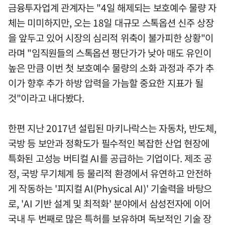
금융투자업계 관계자는 "4일 해제되는 보호예수 물량 자
체는 미미하지만, 오는 18일 대규모 스톡옵션 신주 상장
을 앞두고 있어 시장의 심리적 위축이 불가피한 상황"이
라며 "임직원들의 스톡옵션 평단가가 낮아 매도 유인이
높은 만큼 이번 첫 보호예수 물량의 소화 과정과 주가 추
이가 향후 추가 하방 압력을 가늠할 중요한 지표가 될
것"이라고 내다봤다.
한편 지난 2017년 설립된 마키나락스는 자동차, 반도체,
국방 등 보안과 정확도가 필수적인 복잡한 산업 현장에
특화된 고성능 버티컬 AI를 공급하는 기업이다. 제조 공
정, 국방 무기체계 등 물리적 환경에서 유연하고 안전하
게 작동하는 '피지컬 AI(Physical AI)' 기술력을 바탕으
로, 'AI 기반 설계 및 최적화' 분야에서 삼성전자에 이어
국내 두 번째로 많은 특허를 보유하며 독보적인 기술 장