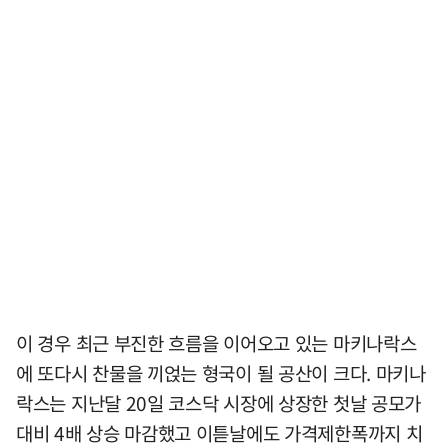
이 경우 최근 부진한 흐름을 이어오고 있는 마키나락스
에 또다시 찬물을 끼얹는 형국이 될 공산이 크다. 마키나
락스는 지난달 20일 코스닥 시장에 상장한 첫날 공모가
대비 4배 상승 마감했고 이튿날에도 가격제한폭까지 치