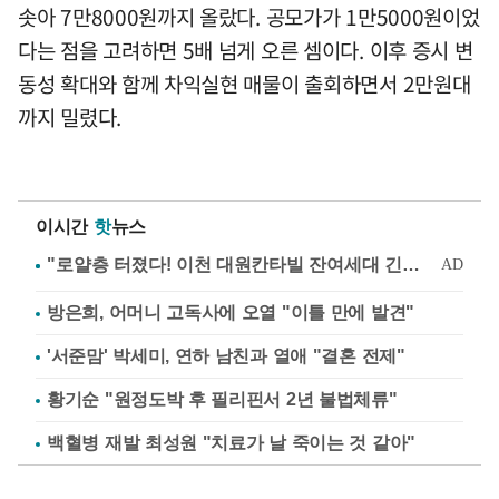
솟아 7만8000원까지 올랐다. 공모가가 1만5000원이었
다는 점을 고려하면 5배 넘게 오른 셈이다. 이후 증시 변
동성 확대와 함께 차익실현 매물이 출회하면서 2만원대
까지 밀렸다.
이시간
핫
뉴스
방은희, 어머니 고독사에 오열 "이틀 만에 발견"
'서준맘' 박세미, 연하 남친과 열애 "결혼 전제"
황기순 "원정도박 후 필리핀서 2년 불법체류"
백혈병 재발 최성원 "치료가 날 죽이는 것 같아"