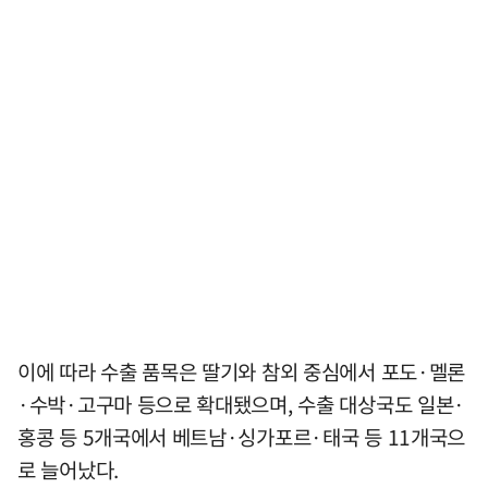
이에 따라 수출 품목은 딸기와 참외 중심에서 포도·멜론
·수박·고구마 등으로 확대됐으며, 수출 대상국도 일본·
홍콩 등 5개국에서 베트남·싱가포르·태국 등 11개국으
로 늘어났다.