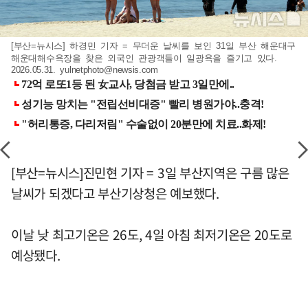
[부산=뉴시스] 하경민 기자 = 무더운 날씨를 보인 31일 부산 해운대구
해운대해수욕장을 찾은 외국인 관광객들이 일광욕을 즐기고 있다.
2026.05.31.
yulnetphoto@newsis.com
[부산=뉴시스]진민현 기자 = 3일 부산지역은 구름 많은
날씨가 되겠다고 부산기상청은 예보했다.
이날 낮 최고기온은 26도, 4일 아침 최저기온은 20도로
예상됐다.