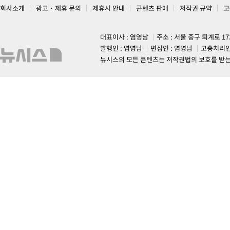
회사소개
광고 · 제휴 문의
제휴사 안내
콘텐츠 판매
저작권 규약
고
대표이사 : 염영남
주소 : 서울 중구 퇴계로 1
발행인 : 염영남
편집인 : 염영남
고충처리인
뉴시스의 모든 콘텐츠는 저작권법의 보호를 받는 바, 무