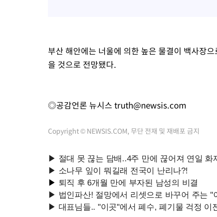
부산 해안에는 너울에 의한 높은 물결이 백사장으
을 것으로 전망됐다.
◎공감언론 뉴시스
truth@newsis.com
Copyright © NEWSIS.COM, 무단 전재 및 재배포 금지