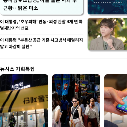
근황…밝은 미소
이 대통령, '호우피해' 안동·의성 관할 4개 면 특
별재난지역 선포
이 대통령 "부동산 공급 기존 사고방식 매달리지
말고 과감히 실천"
뉴시스 기획특집