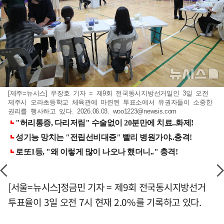
[제주=뉴시스] 우장호 기자 = 제9회 전국동시지방선거일인 3일 오전
제주시 오라초등학교 체육관에 마련된 투표소에서 유권자들이 소중한
권리를 행사하고 있다. 2026.06.03.
woo1223@newsis.com
[서울=뉴시스]정금민 기자 = 제9회 전국동시지방선거
투표율이 3일 오전 7시 현재 2.0%를 기록하고 있다.