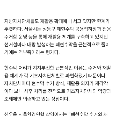
지방자치단체들도 재활용 확대에 나서고 있지만 한계가
뚜렷하다. 서울시는 성동구 폐현수막 공용집하장과 전용
수거함 운영 등을 통해 재활용 체계를 구축하고 있지만
선거철마다 대량 발생하는 폐현수막을 근본적으로 줄이
기에는 역부족이라는 평가다.
현수막 처리가 지지부진한 근본적인 이유는 수거와 재활
용 체계가 각 기초자치단체별로 파편화됐기 때문이다.
자치단체마다 현수막 수거 방식, 재활용 의지가 제각각
이다 보니 사후 처리를 전적으로 기초자치단체의 역량과
조례에만 의존하고 있는 상황이다.
신우용 서울환경연합 상임이사는 "폐현수막 수거와 처