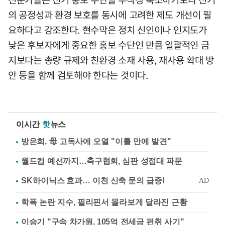
의 공정성과 환경 보호를 동시에 고려한 제도 개선이 필
요하다고 강조한다. 현수막은 정치 신인이나 인지도가
낮은 후보자에게 중요한 홍보 수단인 만큼 일괄적인 금
지보다는 총량 규제와 친환경 소재 사용, 재사용 확대 방
안 등을 함께 검토해야 한다는 것이다.
이시간
핫
뉴스
방은희, 母 고독사에 오열 "이틀 만에 발견"
월드컵 예선까지…축구협회, 심판 성접대 파문
학폭 논란 지수, 필리핀서 몰라보게 달라진 근황
이승기 "구속 차가원, 105억 전세금 편취 사기"