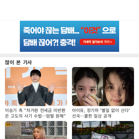
많이 본 기사
이승기 측 "차가원 전세금 미반환
아이유, 장기하 '별일 없이 산다'
은 고도의 사기 수법…엄벌 원해"
선곡…쿨한 일상 공개