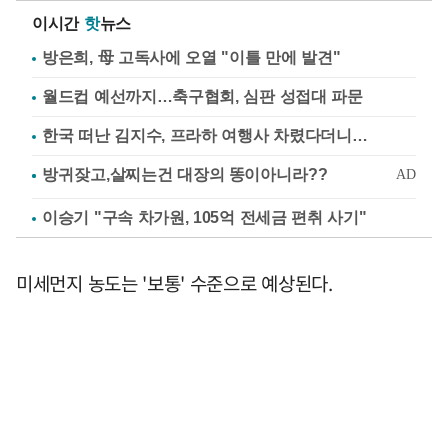
이시간
핫
뉴스
방은희, 母 고독사에 오열 "이틀 만에 발견"
월드컵 예선까지…축구협회, 심판 성접대 파문
한국 떠난 김지수, 프라하 여행사 차렸다더니…
이승기 "구속 차가원, 105억 전세금 편취 사기"
미세먼지 농도는 '보통' 수준으로 예상된다.