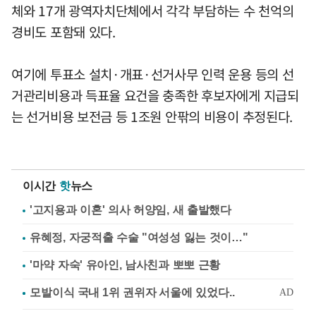
체와 17개 광역자치단체에서 각각 부담하는 수 천억의
경비도 포함돼 있다.
여기에 투표소 설치·개표·선거사무 인력 운용 등의 선
거관리비용과 득표율 요건을 충족한 후보자에게 지급되
는 선거비용 보전금 등 1조원 안팎의 비용이 추정된다.
이시간
핫
뉴스
'고지용과 이혼' 의사 허양임, 새 출발했다
유혜정, 자궁적출 수술 "여성성 잃는 것이…"
'마약 자숙' 유아인, 남사친과 뽀뽀 근황