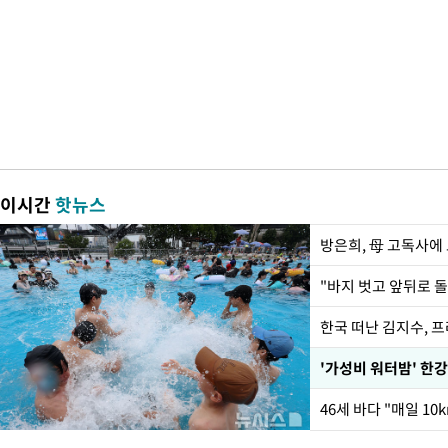
이시간
핫뉴스
방은희, 母 고독사에 
한국 떠난 김지수, 