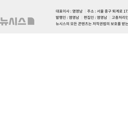
대표이사 : 염영남
주소 : 서울 중구 퇴계로 1
발행인 : 염영남
편집인 : 염영남
고충처리인
뉴시스의 모든 콘텐츠는 저작권법의 보호를 받는 바, 무