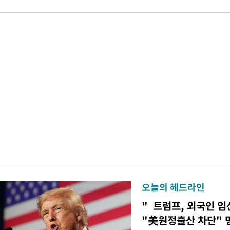
오늘의 헤드라인
" 트럼프, 외국인 
"美원정출산 차단" 