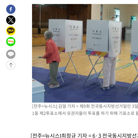
[전주=뉴시스] 김얼 기자 = 제9회 전국동시지방선거일인 
1동 제2투표소에서 유권자들이 투표를 하기 위해 기표소로 들어서
[전주=뉴시스]최정규 기자 = 6·3 전국동시지방선