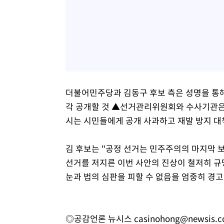
더불어민주당과 김동구 후보 측은 성명을 통해
각 공개할 것 ▲선거관리위원회와 수사기관은
시는 시민들에게 공개 사과하고 재발 방지 대
김 후보는 "공정 선거는 민주주의의 마지막 
선거를 저지른 이번 사안의 진상이 철저히 규
눈과 법의 심판을 피할 수 없음을 엄중히 경
◎공감언론 뉴시스
casinohong@newsis.