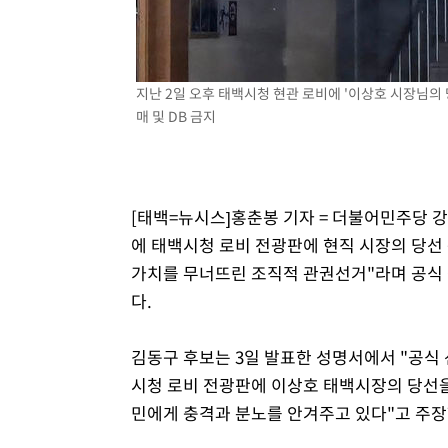
지난 2일 오후 태백시청 현관 로비에 '이상호 시장님의
매 및 DB 금지
[태백=뉴시스]홍춘봉 기자 = 더불어민주당 
에 태백시청 로비 전광판에 현직 시장의 당선
가치를 무너뜨린 조직적 관권선거"라며 공식
다.
김동구 후보는 3일 발표한 성명서에서 "공식
시청 로비 전광판에 이상호 태백시장의 당선을
민에게 충격과 분노를 안겨주고 있다"고 주장