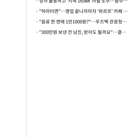
· 정차 불응하고 '시속 165㎞' 아찔 도주…음주운전자 체포
· "하마터면"…영업 끝나자마자 '와르르' 카페 테라스 덮친 대리석 외벽
· "음료 한 캔에 1만1000원?"…우즈벡 관광청까지 나섰다, 유튜버 폭로 후폭풍
· "300만원 보낸 전 남친, 받아도 될까요"…결혼 앞둔 예비신부의 뜻밖 고충