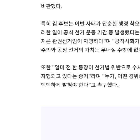
비판했다.
특히 김 후보는 이번 사태가 단순한 행정 착
러한 일이 공식 선거 운동 기간 중 발생했다
지른 관권선거임이 자명하다"며 "공직사회가
주의와 공정 선거의 가치는 무너질 수밖에 없
또한 "얼마 전 한 동장이 선거법 위반으로
자행되고 있다는 증거"라며 "누가, 어떤 경위
백백하게 밝혀야 한다"고 촉구했다.