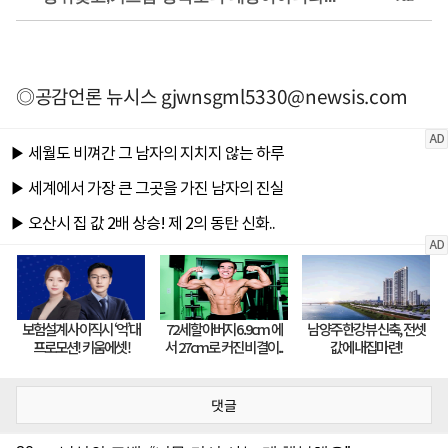
◎공감언론 뉴시스
gjwnsgml5330@newsis.com
댓글