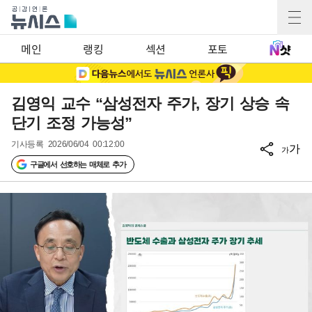
메인
랭킹
섹션
포토
김영익 교수 “삼성전자 주가, 장기 상승 속
단기 조정 가능성”
기사등록
2026/06/04 00:12:00
가
가
구글에서 선호하는 매체로 추가