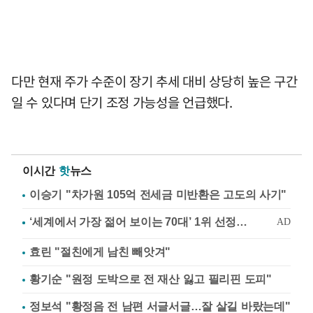
다만 현재 주가 수준이 장기 추세 대비 상당히 높은 구간
일 수 있다며 단기 조정 가능성을 언급했다.
이시간
핫
뉴스
이승기 "차가원 105억 전세금 미반환은 고도의 사기"
효린 "절친에게 남친 빼앗겨"
황기순 "원정 도박으로 전 재산 잃고 필리핀 도피"
정보석 "황정음 전 남편 서글서글…잘 살길 바랐는데"