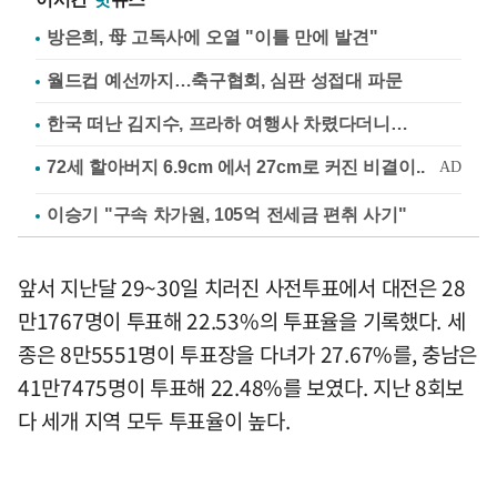
방은희, 母 고독사에 오열 "이틀 만에 발견"
월드컵 예선까지…축구협회, 심판 성접대 파문
한국 떠난 김지수, 프라하 여행사 차렸다더니…
이승기 "구속 차가원, 105억 전세금 편취 사기"
앞서 지난달 29~30일 치러진 사전투표에서 대전은 28
만1767명이 투표해 22.53%의 투표율을 기록했다. 세
종은 8만5551명이 투표장을 다녀가 27.67%를, 충남은
41만7475명이 투표해 22.48%를 보였다. 지난 8회보
다 세개 지역 모두 투표율이 높다.