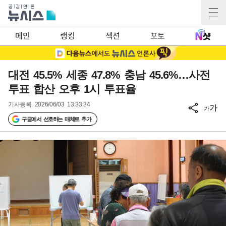
메인
랭킹
섹션
포토
대전 45.5% 세종 47.8% 충남 45.6%…사전
투표 합산 오후 1시 투표율
기사등록
2026/06/03 13:33:34
가
가
구글에서 선호하는 매체로 추가