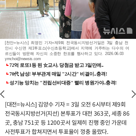
[천안=뉴시스] 최영민 기자=제9회 전국동시지방선거일은 3일 충남 천
안시 수신면 제1투표소(수신초등학교)에서 지역에 거주하는 다수의 어
르신들이 방문해 자신의 소중한 한표를 행사하고 있다. 2026.06.03
ymchoi@newsis.com
[대전=뉴시스] 김양수 기자 = 3일 오전 6시부터 제9회
전국동시지방선거(지선) 본투표가 대전 363곳, 세종 86
곳, 충남 751곳 등 1200곳서 일제히 진행 중인 가운데
사전투표가 합쳐지면서 투표율이 껑충 올랐다.