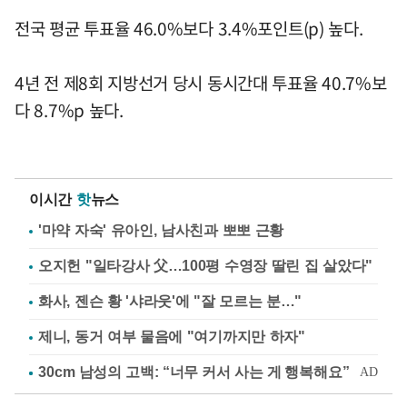
전국 평균 투표율 46.0%보다 3.4%포인트(p) 높다.
4년 전 제8회 지방선거 당시 동시간대 투표율 40.7%보
다 8.7%p 높다.
이시간
핫
뉴스
'마약 자숙' 유아인, 남사친과 뽀뽀 근황
오지헌 "일타강사 父…100평 수영장 딸린 집 살았다"
화사, 젠슨 황 '샤라웃'에 "잘 모르는 분…"
제니, 동거 여부 물음에 "여기까지만 하자"