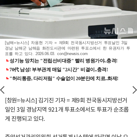
[남해=뉴시스] 차용현 기자 = 제9회 전국동시지방선거 투표날인 3일
경남 남해군 남해읍 화전도서관에 마련된 투표소에서 한 유권자가 투
표를 하고 있다. 2026.06.03.
con@newsis.com
[창원=뉴시스] 김기진 기자 = 제9회 전국동시지방선거
일인 3일 경남지역 921개 투표소에서도 투표가 순조롭
게 진행되고 있다.
중앙선거관리위원회 선거통계시스템에 따르면 이날 오