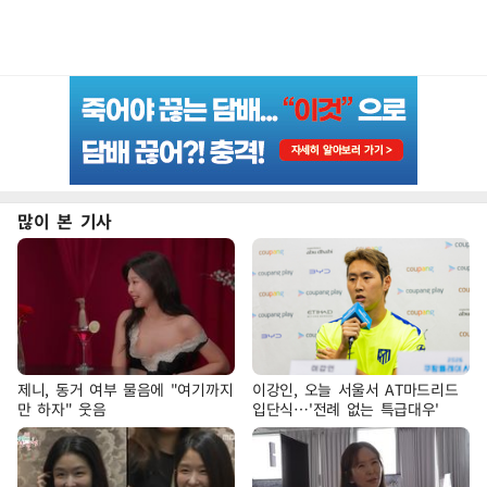
많이 본 기사
제니, 동거 여부 물음에 "여기까지
이강인, 오늘 서울서 AT마드리드
만 하자" 웃음
입단식…'전례 없는 특급대우'