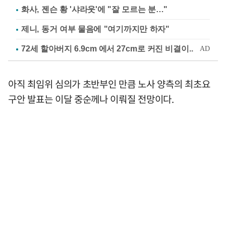
화사, 젠슨 황 '샤라웃'에 "잘 모르는 분…"
제니, 동거 여부 물음에 "여기까지만 하자"
아직 최임위 심의가 초반부인 만큼 노사 양측의 최초요
구안 발표는 이달 중순께나 이뤄질 전망이다.