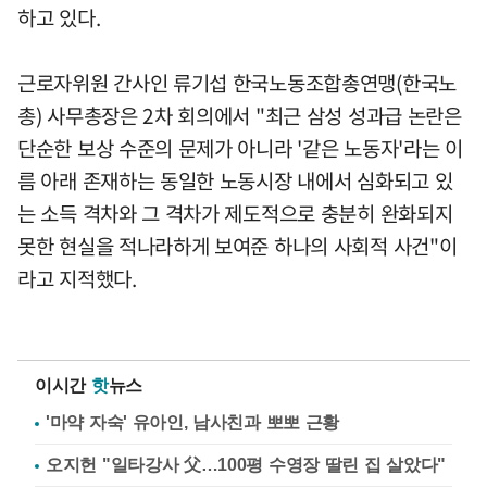
하고 있다.
근로자위원 간사인 류기섭 한국노동조합총연맹(한국노
총) 사무총장은 2차 회의에서 "최근 삼성 성과급 논란은
단순한 보상 수준의 문제가 아니라 '같은 노동자'라는 이
름 아래 존재하는 동일한 노동시장 내에서 심화되고 있
는 소득 격차와 그 격차가 제도적으로 충분히 완화되지
못한 현실을 적나라하게 보여준 하나의 사회적 사건"이
라고 지적했다.
이시간
핫
뉴스
'마약 자숙' 유아인, 남사친과 뽀뽀 근황
오지헌 "일타강사 父…100평 수영장 딸린 집 살았다"