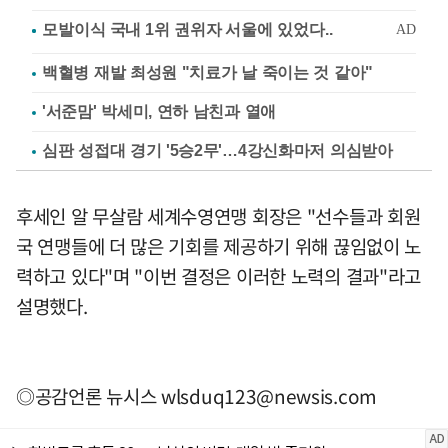
백혈병 재발 최성원 "치료가 날 죽이는 것 같아"
'서준맘' 박세미, 연하 남친과 열애
심판 성접대 경기 '5승2무'…4강신화마저 의심받아
후세인 알 무살람 세계수영연맹 회장은 "선수들과 회원
국 연맹들에 더 많은 기회를 제공하기 위해 끊임없이 노
력하고 있다"며 "이번 결정은 이러한 노력의 결과"라고
설명했다.
◎공감언론 뉴시스
wlsduq123@newsis.com