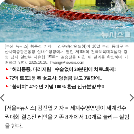
[부산=뉴시스] 황준선 기자 = 김우민(강원도청)이 18일 부산 동래구 부
산사직종합운동장 실내수영장에서 열린 제106회 전국체육대회남자 경
영 남자 일반부 자유형 1500ｍ 결승전을 마친 뒤 결과를 확인하며 기
뻐하고 있다. 2025.10.18.
hwang@newsis.com
[서울=뉴시스] 김진엽 기자 = 세계수영연맹이 세계선수
권대회 결승전 레인을 기존 8개에서 10개로 늘리는 실험
을 한다.