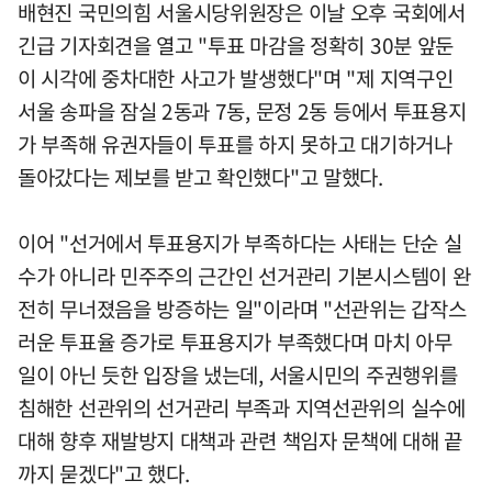
배현진 국민의힘 서울시당위원장은 이날 오후 국회에서
긴급 기자회견을 열고 "투표 마감을 정확히 30분 앞둔
이 시각에 중차대한 사고가 발생했다"며 "제 지역구인
서울 송파을 잠실 2동과 7동, 문정 2동 등에서 투표용지
가 부족해 유권자들이 투표를 하지 못하고 대기하거나
돌아갔다는 제보를 받고 확인했다"고 말했다.
이어 "선거에서 투표용지가 부족하다는 사태는 단순 실
수가 아니라 민주주의 근간인 선거관리 기본시스템이 완
전히 무너졌음을 방증하는 일"이라며 "선관위는 갑작스
러운 투표율 증가로 투표용지가 부족했다며 마치 아무
일이 아닌 듯한 입장을 냈는데, 서울시민의 주권행위를
침해한 선관위의 선거관리 부족과 지역선관위의 실수에
대해 향후 재발방지 대책과 관련 책임자 문책에 대해 끝
까지 묻겠다"고 했다.