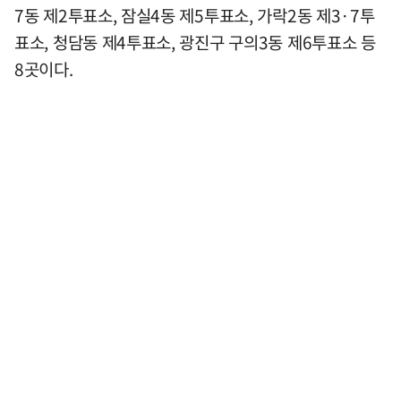
7동 제2투표소, 잠실4동 제5투표소, 가락2동 제3·7투
표소, 청담동 제4투표소, 광진구 구의3동 제6투표소 등
8곳이다.