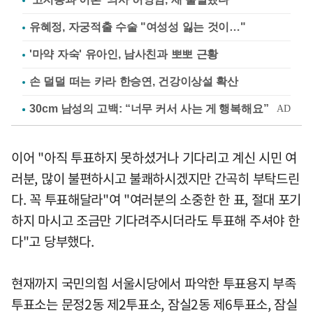
유혜정, 자궁적출 수술 "여성성 잃는 것이…"
'마약 자숙' 유아인, 남사친과 뽀뽀 근황
손 덜덜 떠는 카라 한승연, 건강이상설 확산
이어 "아직 투표하지 못하셨거나 기다리고 계신 시민 여
러분, 많이 불편하시고 불쾌하시겠지만 간곡히 부탁드린
다. 꼭 투표해달라"여 "여러분의 소중한 한 표, 절대 포기
하지 마시고 조금만 기다려주시더라도 투표해 주셔야 한
다"고 당부했다.
현재까지 국민의힘 서울시당에서 파악한 투표용지 부족
투표소는 문정2동 제2투표소, 잠실2동 제6투표소, 잠실