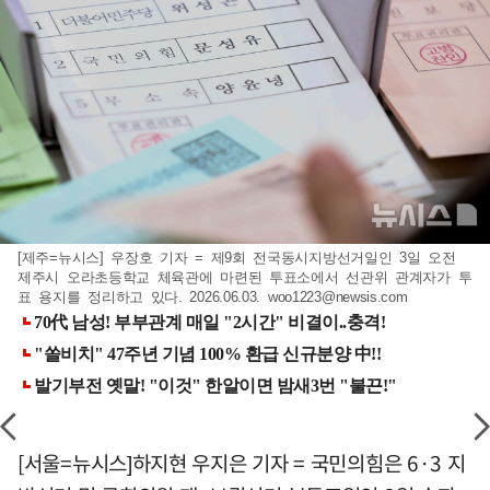
[제주=뉴시스] 우장호 기자 = 제9회 전국동시지방선거일인 3일 오전
제주시 오라초등학교 체육관에 마련된 투표소에서 선관위 관계자가 투
표 용지를 정리하고 있다. 2026.06.03.
woo1223@newsis.com
[서울=뉴시스]하지현 우지은 기자 = 국민의힘은 6·3 지