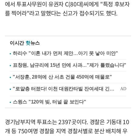
에서 투표사무원이 유권자 C(80대)씨에게 "특정 후보자
를 찍어라"라고 말했다는 신고가 접수되기도 했다.
이시간
핫
뉴스
하리수 "이혼 내가 먼저 제안…아기 못 낳아 미안"
표창원, 남규리에 15년 만에 사과…"제가 틀렸습니다"
"서장훈, 28억에 산 서초 건물 450억에 매물로"
스윙스 "120억 빚, 터널 끝 보인다"
경기남부지역 투표소는 2397곳이다. 경찰은 기동대 10
개 등 750여명 경찰을 지역 경찰서별로 분산 배치해 우