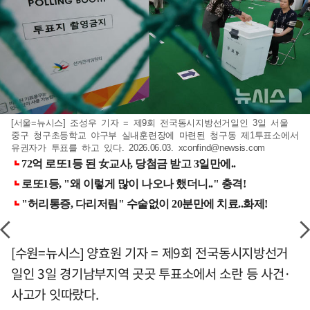
[서울=뉴시스] 조성우 기자 = 제9회 전국동시지방선거일인 3일 서울
중구 청구초등학교 야구부 실내훈련장에 마련된 청구동 제1투표소에서
유권자가 투표를 하고 있다. 2026.06.03.
xconfind@newsis.com
[수원=뉴시스] 양효원 기자 = 제9회 전국동시지방선거
일인 3일 경기남부지역 곳곳 투표소에서 소란 등 사건·
사고가 잇따랐다.