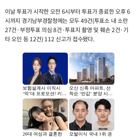
이날 투표가 시작한 오전 6시부터 투표가 종료한 오후 6
시까지 경기남부경찰청에는 모두 49건(투표소 내 소란
27건·부정투표 의심 8건·투표지 촬영 및 훼손 2건·기
타 오인 등 12건) 112 신고가 접수됐다.