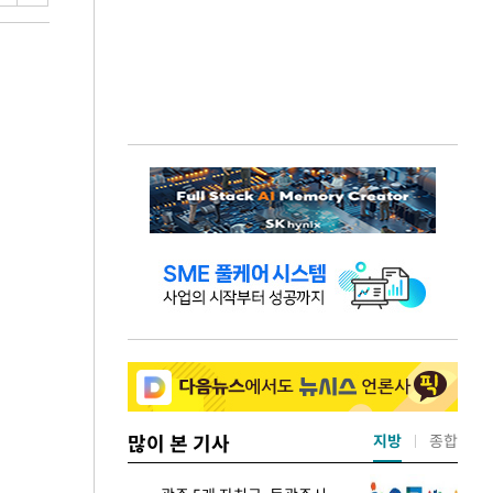
많이 본 기사
지방
종합