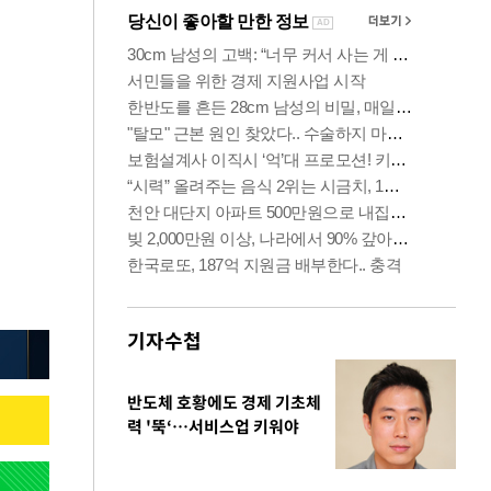
기자수첩
반도체 호황에도 경제 기초체
력 '뚝‘…서비스업 키워야