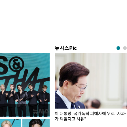
뉴시스Pic
개구리밥
이 대통령, 국가폭력 피해자에 위로·사과
가 책임지고 치유"