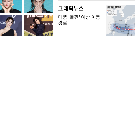
그래픽뉴스
태풍 '돌핀' 예상 이동
경로