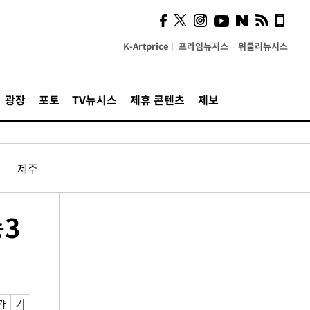
K-Artprice
프라임뉴시스
위클리뉴시스
광장
포토
TV뉴시스
제휴 콘텐츠
제보
제주
송3