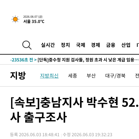
2026.08.07 (금)
서울 35.0℃
14분 전 >
[속보]종합특검, '관저이전 봐주기 감사' 유병호 구속기소
-32041초 전 >
이란, "오만과 '중앙 단일 루트' 합의…북쪽 인바운드·남
운드는 임시"
-23609초 전 >
"낮 기온 소폭 하락"…수도권 폭염중대경보, 폭염경보로
실시간
정치
국제
경제
금융
산업
-23573초 전 >
[속보]이 대통령, '호우피해' 안동·의성 관할 4개 면 특
선포
-23536초 전 >
[단독]중수청 지원 검사들, 정원 초과 시 낮은 계급 임용
갈 수도
-21507초 전 >
낮 최고 37도 찜통더위…곳곳 소나기·강원 많은 비[내일
지방
지방최신
세종
부산
대구/경북
-19813초 전 >
SK하이닉스, 용인·청주 팹에 54조 투자…"AI 메모리 수
응"
-16669초 전 >
여자배구 이재영·이다영 자매, 아제르바이잔 투란VC 입
-15922초 전 >
외국인 심판 성 접대 7경기 들여다보니…한국 축구 '5승 2
[속보]충남지사 박수현 52.
-15656초 전 >
[속보]코스닥, 2.86포인트(0.36%) 내린 798.81마감
사 출구조사
-15609초 전 >
[속보]코스피, 6200선 약보합…0.60% 내린 6258.77에
-15589초 전 >
[속보]원·달러 환율, 7.7원 내린 1416.1원 마감
-15478초 전 >
[속보] 노원서 40.1도 관측…서울, 2018년 이후 첫 40도
등록 2026.06.03 18:48:41
수정 2026.06.03 19:32:23
-12568초 전 >
[속보]종합특검, '계엄 수용공간 확보' 신용해 前교정본