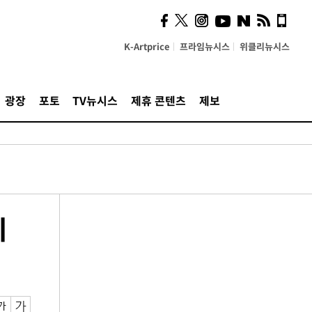
K-Artprice
프라임뉴시스
위클리뉴시스
광장
포토
TV뉴시스
제휴 콘텐츠
제보
미