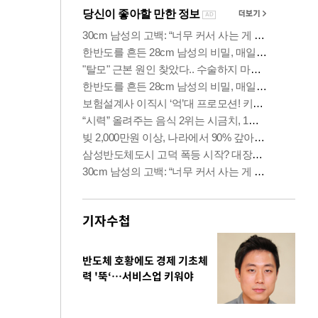
기자수첩
반도체 호황에도 경제 기초체
력 '뚝‘…서비스업 키워야