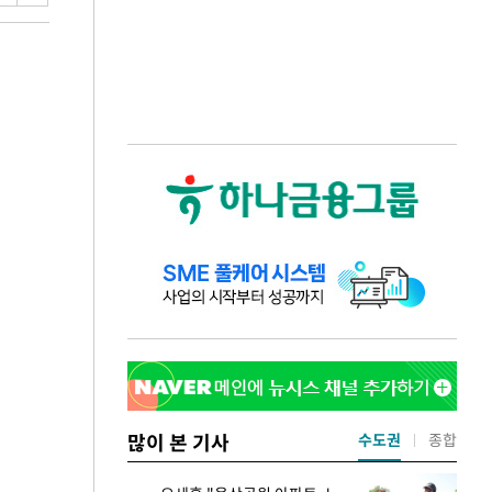
많이 본 기사
수도권
종합