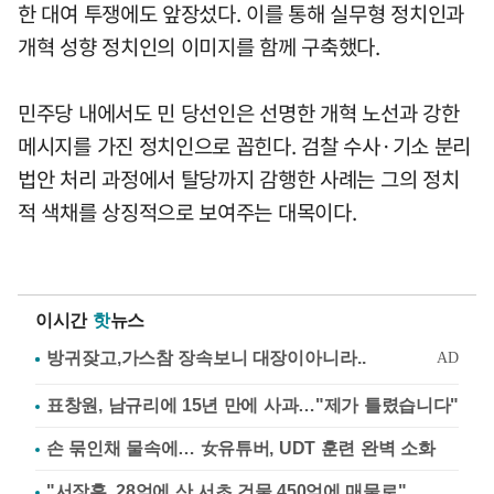
한 대여 투쟁에도 앞장섰다. 이를 통해 실무형 정치인과
개혁 성향 정치인의 이미지를 함께 구축했다.
민주당 내에서도 민 당선인은 선명한 개혁 노선과 강한
메시지를 가진 정치인으로 꼽힌다. 검찰 수사·기소 분리
법안 처리 과정에서 탈당까지 감행한 사례는 그의 정치
적 색채를 상징적으로 보여주는 대목이다.
이시간
핫
뉴스
표창원, 남규리에 15년 만에 사과…"제가 틀렸습니다"
손 묶인채 물속에… 女유튜버, UDT 훈련 완벽 소화
"서장훈, 28억에 산 서초 건물 450억에 매물로"