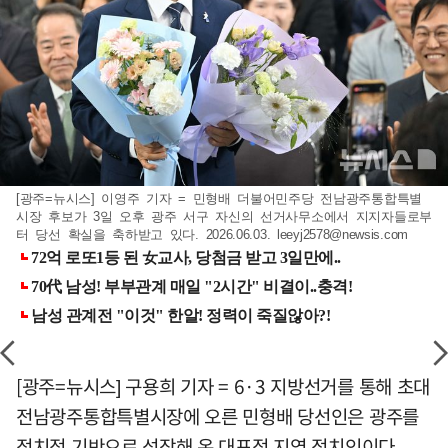
[광주=뉴시스] 이영주 기자 = 민형배 더불어민주당 전남광주통합특별
시장 후보가 3일 오후 광주 서구 자신의 선거사무소에서 지지자들로부
터 당선 확실을 축하받고 있다. 2026.06.03.
leeyj2578@newsis.com
[광주=뉴시스] 구용희 기자 = 6·3 지방선거를 통해 초대
전남광주통합특별시장에 오른 민형배 당선인은 광주를
정치적 기반으로 성장해 온 대표적 지역 정치인이다.