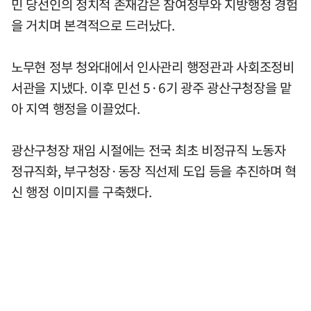
민 당선인의 정치적 존재감은 참여정부와 지방행정 경험
을 거치며 본격적으로 드러났다.
노무현 정부 청와대에서 인사관리 행정관과 사회조정비
서관을 지냈다. 이후 민선 5·6기 광주 광산구청장을 맡
아 지역 행정을 이끌었다.
광산구청장 재임 시절에는 전국 최초 비정규직 노동자
정규직화, 부구청장·동장 직선제 도입 등을 추진하며 혁
신 행정 이미지를 구축했다.